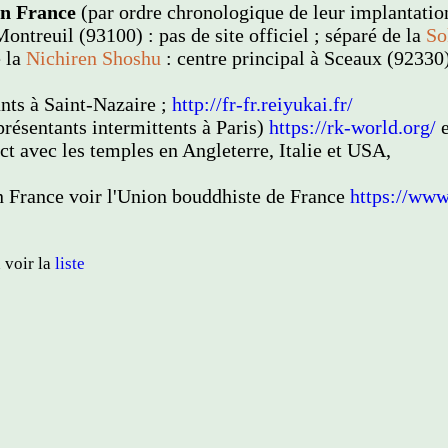
en France
(par ordre chronologique de leur implantatio
ntreuil (93100) : pas de site officiel ; séparé de la
So
e la
Nichiren Shoshu
: centre principal à Sceaux (92330
nts à Saint-Nazaire ;
http://fr-fr.reiyukai.fr/
présentants intermittents à Paris)
https://rk-world.org/
e
ct avec les temples en Angleterre, Italie et USA,
en France voir l'Union bouddhiste de France
https://www
 voir la
liste