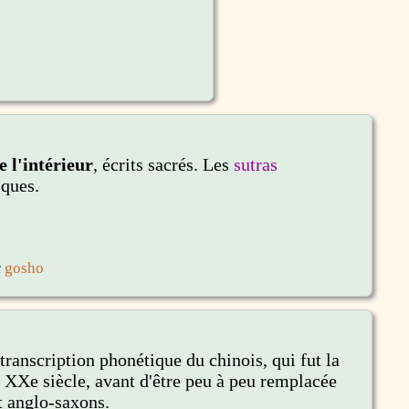
e l'intérieur
,
écrits sacrés. Les
sutras
ques.
r
gosho
ranscription phonétique du chinois, qui fut la
du XXe siècle, avant d'être peu à peu remplacée
t anglo-saxons.