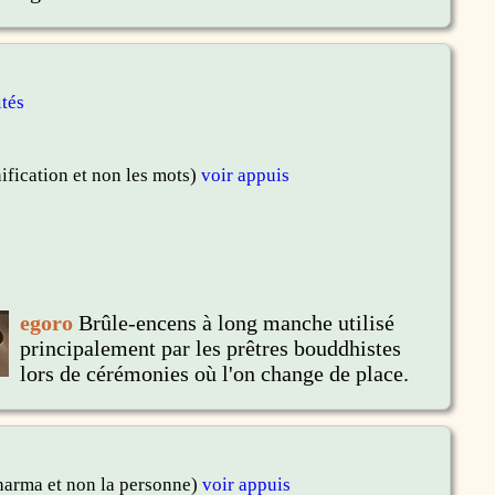
ités
nification et non les mots)
voir appuis
egoro
Brûle-encens à long manche utilisé
principalement par les prêtres bouddhistes
lors de cérémonies où l'on change de place.
harma et non la personne)
voir appuis