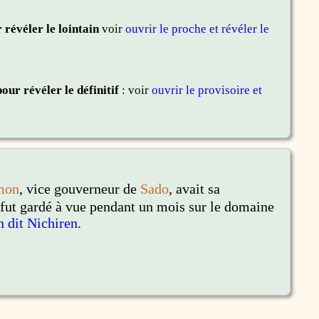
 révéler le lointain
voir
ouvrir le proche et révéler le
pour révéler le définitif
: voir
ouvrir le provisoire et
mon
, vice gouverneur de
Sado
, avait sa
 fut gardé à vue pendant un mois sur le domaine
n dit Nichiren
.