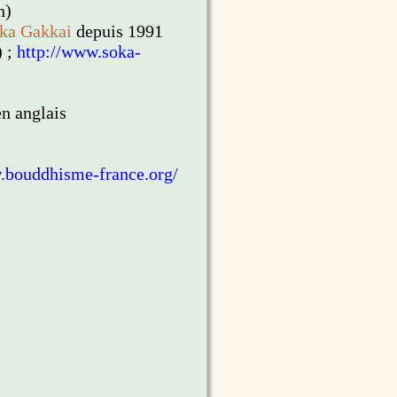
n)
ka Gakkai
depuis 1991
) ;
http://www.soka-
n anglais
.bouddhisme-france.org/