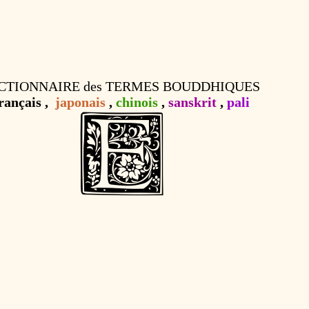
CTIONNAIRE des TERMES BOUDDHIQUES
rançais ,
japonais
,
chinois
,
sanskrit
,
pali
E