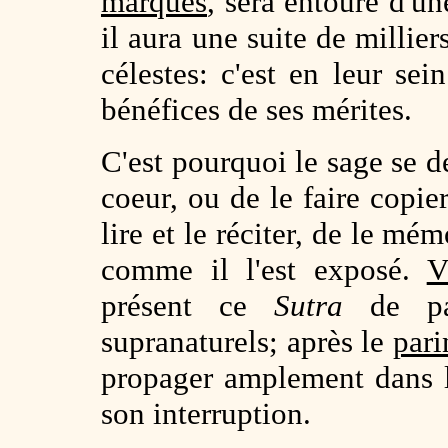
marques
, sera entouré d'u
il aura une suite de millier
célestes: c'est en leur sein
bénéfices de ses mérites.
C'est pourquoi le sage se d
coeur, ou de le faire copier
lire et le réciter, de le mé
comme il l'est exposé.
V
présent ce
Sutra
de par
supranaturels; après le
pari
propager amplement dans 
son interruption.