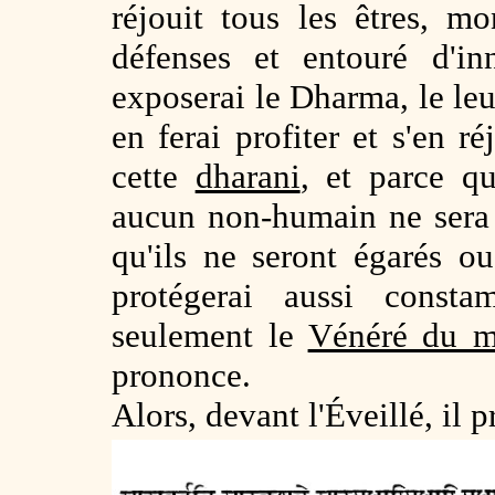
réjouit tous les êtres, m
défenses et entouré d'i
exposerai le Dharma, le leur
en ferai profiter et s'en ré
cette
dharani
, et parce q
aucun non-humain ne sera 
qu'ils ne seront égarés o
protégerai aussi const
seulement le
Vénéré du 
prononce.
Alors, devant l'Éveillé, il 