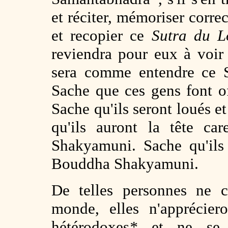
et réciter, mémoriser corre
et recopier ce
Sutra du 
reviendra pour eux à voi
sera comme entendre ce 
Sache que ces gens font 
Sache qu'ils seront loués 
qu'ils auront la tête c
Shakyamuni. Sache qu'ils
Bouddha Shakyamuni.
De telles personnes ne c
monde, elles n'appréciero
hétérodoxes
*
et ne se ré