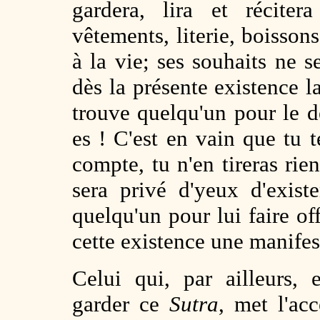
gardera, lira et récite
vêtements, literie, boissons
à la vie; ses souhaits ne s
dès la présente existence la
trouve quelqu'un pour le d
es ! C'est en vain que tu t
compte, tu n'en tireras rien
sera privé d'yeux d'exist
quelqu'un pour lui faire off
cette existence une manifest
Celui qui, par ailleurs,
garder ce
Sutra
, met l'acc