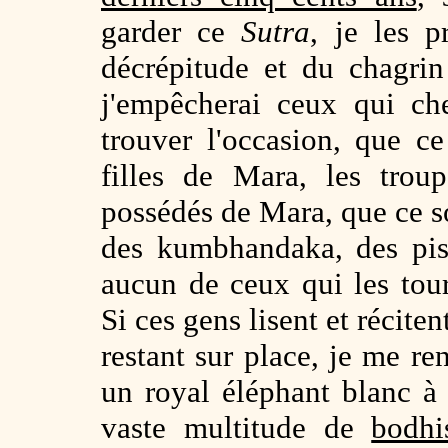
garder ce
Sutra
, je les p
décrépitude et du chagrin
j'empêcherai ceux qui ch
trouver l'occasion, que c
filles de Mara, les tro
possédés de Mara, que ce s
des kumbhandaka, des pi
aucun de ceux qui les tour
Si ces gens lisent et récite
restant sur place, je me re
un royal éléphant blanc à 
vaste multitude de
bodhi