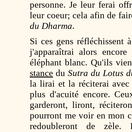
personne. Je leur ferai off
leur coeur; cela afin de fai
du Dharma
.
Si ces gens réfléchissent 
j'apparaîtrai alors enco
éléphant blanc. Qu'ils vie
stance
du
Sutra du Lotus
la lirai et la réciterai ave
plus d'acuité encore. Ceu
garderont, liront, récitero
pourront me voir en mon cor
redoubleront de zèle. 