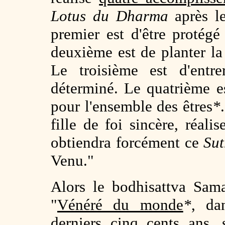
Lotus du Dharma
après 
premier est d'être protégé
deuxième est de planter la
Le troisième est d'entr
déterminé. Le quatrième e
pour l'ensemble des êtres
*
fille de foi sincère, réali
obtiendra forcément ce
Sut
Venu."
Alors le bodhisattva Sam
"
Vénéré du monde
*
, da
derniers cinq cents ans
, 