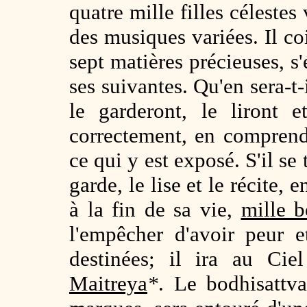
quatre mille filles célestes
des musiques variées. Il co
sept matières précieuses, s'
ses suivantes. Qu'en sera-t-
le garderont, le liront e
correctement, en comprendr
ce qui y est exposé. S'il se
garde, le lise et le récite,
à la fin de sa vie,
mille 
l'empêcher d'avoir peur 
destinées; il ira au Cie
Maitreya
*
. Le bodhisatt