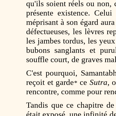
qu'ils soient réels ou non, 
présente existence. Celu
méprisant à son égard aura 
défectueuses, les lèvres rep
les jambes tordus, les yeux
bubons sanglants et purul
souffle court, de graves ma
C'est pourquoi, Samantab
reçoit et garde
ce
Sutra
, 
*
rencontre, comme pour re
Tandis que ce chapitre de 
était exposé, une infinité 