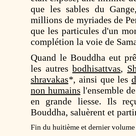
que les sables du Gange
millions de myriades de Pe
que les particules d'un mo
complétion la voie de Sam
Quand le Bouddha eut pr
les autres
bodhisattvas
,
Sh
shravakas
*
, ainsi que les
d
non humains
l'ensemble de
en grande liesse. Ils re
Bouddha, saluèrent et parti
Fin du huitième et dernier volum