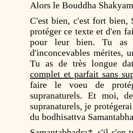
Alors le Bouddha Shakyamun
C'est bien, c'est fort bien
protéger ce texte et d'en f
pour leur bien. Tu as
d'inconcevables mérites, 
Tu as de très longue dat
complet et parfait sans su
faire le voeu de proté
supranaturels. Et moi, d
supranaturels, je protégera
du bodhisattva Samantabha
Samantabhadra
*
, s'il s'en