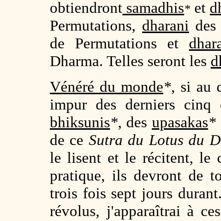
obtiendront
samadhis
et
d
*
Permutations,
dharani
des 
de Permutations et
dhar
Dharma. Telles seront les
d
Vénéré du monde
*
, si au
impur des derniers cinq
bhiksunis
*
, des
upasakas
*
de ce
Sutra du Lotus du 
le lisent et le récitent, le
pratique, ils devront de t
trois fois sept jours durant
révolus, j'apparaîtrai à 