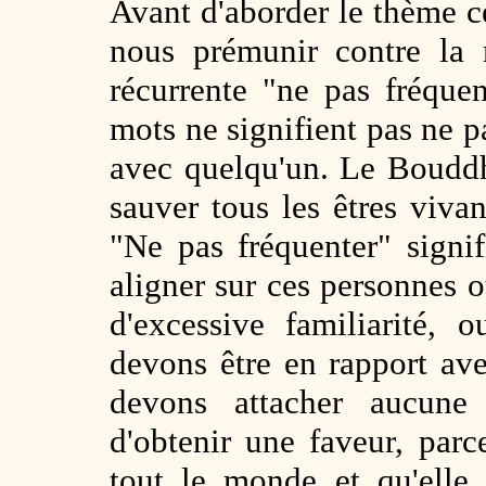
Avant d'aborder le thème c
nous prémunir contre la m
récurrente "ne pas fréquen
mots ne signifient pas ne p
avec quelqu'un. Le Bouddh
sauver tous les êtres vivan
"Ne pas fréquenter" sign
aligner sur ces personnes 
d'excessive familiarité, 
devons être en rapport av
devons attacher aucune 
d'obtenir une faveur, par
tout le monde et qu'elle