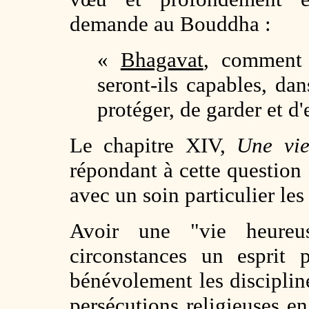
demande au Bouddha :
«
Bhagavat
, comment
seront-ils capables, da
protéger, de garder et d
Le chapitre XIV,
Une vie
répondant à cette question
avec un soin particulier les
Avoir une "vie heureus
circonstances un esprit 
bénévolement les discipline
persécutions religieuses e