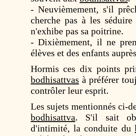
- Neuvièmement, s'il prê
cherche pas à les séduire
n'exhibe pas sa poitrine.
- Dixièmement, il ne pren
élèves et des enfants auprès
Hormis ces dix points pr
bodhisattvas
à préférer touj
contrôler leur esprit.
Les sujets mentionnés ci-de
bodhisattva
. S'il sait o
d'intimité, la conduite du