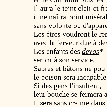
Il aura le teint clair et fr
il ne naîtra point miséra
sans volonté ou d'appar
Les êtres voudront le re
avec la ferveur due à de
Les enfants des
devas
*
seront à son service.
Sabres et bâtons ne pour
le poison sera incapable 
Si des gens l'insultent,
leur bouche se fermera a
Il sera sans crainte dans