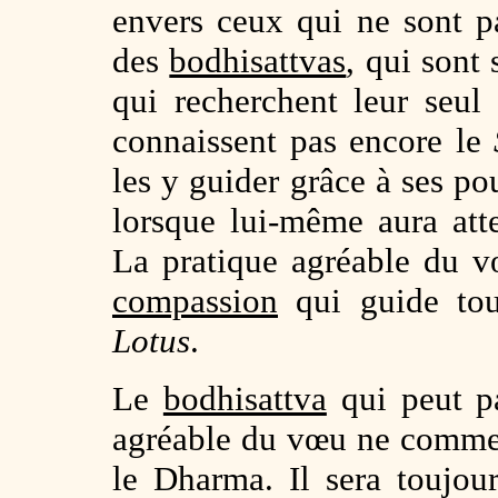
envers ceux qui ne sont p
des
bodhisattvas
, qui sont 
qui recherchent leur seul
connaissent pas encore le
les y guider grâce à ses po
lorsque lui-même aura attei
La pratique agréable du 
compassion
qui guide to
Lotus
.
Le
bodhisattva
qui peut pa
agréable du vœu ne commett
le Dharma. Il sera toujou