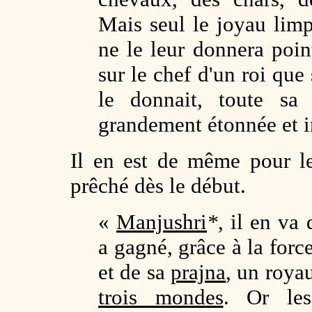
Mais seul le joyau limpi
ne le leur donnera poin
sur le chef d'un roi que 
le donnait, toute sa
grandement étonnée et i
Il en est de même pour 
prêché dès le début.
«
Manjushri
*
, il en va
a gagné, grâce à la forc
et de sa
prajna
, un roya
trois mondes
. Or l