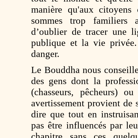
manière qu'aux citoyens o
sommes trop familiers a
d’oublier de tracer une l
publique et la vie privé
danger.
Le Bouddha nous conseille 
des gens dont la professi
(chasseurs, pêcheurs) ou
avertissement provient de s
dire que tout en instruis
pas être influencés par le
chapitre sans ces quelqu