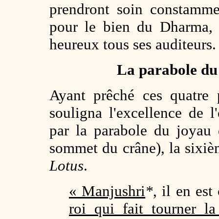
prendront soin constammen
pour le bien du Dharma, a
heureux tous ses auditeurs.
La parabole du 
Ayant prêché ces quatre 
souligna l'excellence de 
par la parabole du joyau 
sommet du crâne), la sixi
Lotus
.
« Manjushri
*
, il en es
roi qui fait tourner 