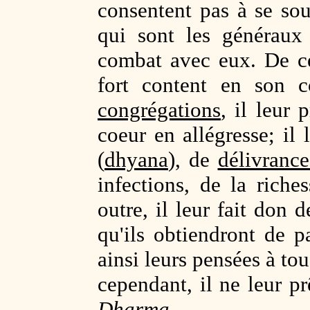
consentent pas à se soum
qui sont les généraux
combat avec eux. De ce
fort content en son 
congrégations
, il leur 
coeur en allégresse; il 
(
dhyana
), de
délivrance
infections, de la rich
outre, il leur fait don 
qu'ils obtiendront de 
ainsi leurs pensées à tou
cependant, il ne leur p
Dharma
.