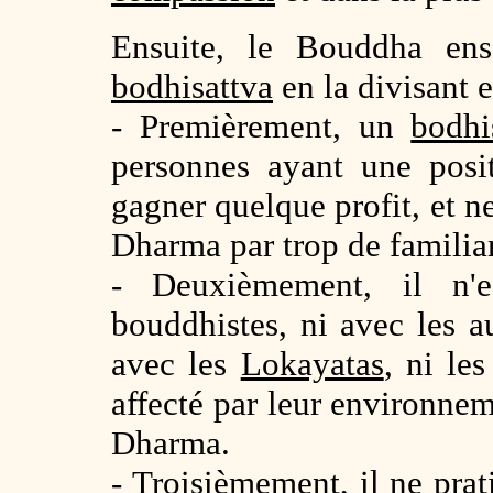
Ensuite, le Bouddha ense
bodhisattva
en la divisant e
- Premièrement, un
bodhi
personnes ayant une posi
gagner quelque profit, et 
Dharma par trop de familiar
- Deuxièmement, il n'
bouddhistes, ni avec les a
avec les
Lokayatas
, ni le
affecté par leur environne
Dharma.
- Troisièmement, il ne prat