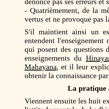
dénonce pas ses erreurs et 
- Quatrièmement, de la mê
vertus et ne provoque pas la
S'il maintient ainsi un e
entendent l'enseignement 
qui posent des questions di
enseignements du
Hinaya
Mahayana
, et il leur expl
obtenir la connaissance parf
La pratique 
Viennent ensuite les huit 