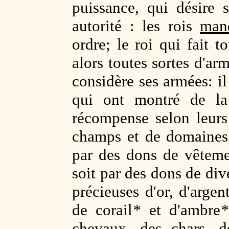
puissance, qui désire
autorité : les rois
man
ordre; le roi qui fait 
alors toutes sortes d'arm
considère ses armées: i
qui ont montré de la
récompense selon leurs
champs et de domaines, 
par des dons de vêteme
soit par des dons de dive
précieuses d'or, d'argen
de corail
*
et d'ambre
*
chevaux, des chars, d