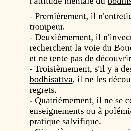
l'attitude mentale du
bodhi
- Premièrement, il n'entreti
trompeur.
- Deuxièmement, il n'invect
recherchent la voie du Bou
et ne tente pas de découvri
- Troisièmement, s'il y a d
bodhisattva
, il ne les déco
regrets.
- Quatrièmement, il ne se c
enseignements ou à polémiq
pratique salvifique.