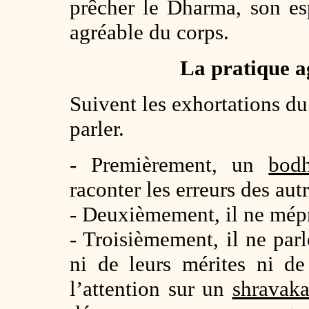
prêcher le Dharma, son esp
agréable du corps.
La pratique a
Suivent les exhortations d
parler.
- Premièrement, un
bodh
raconter les erreurs des aut
- Deuxièmement, il ne mépri
- Troisièmement, il ne parl
ni de leurs mérites ni de 
l’attention sur un
shravak