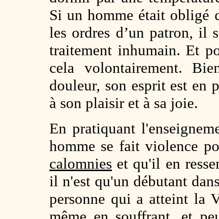
Si un homme était obligé d
les ordres d’un patron, il 
traitement inhumain. Et po
cela volontairement. Bie
douleur, son esprit est en
à son plaisir et à sa joie.
En pratiquant l'enseigne
homme se fait violence pou
calomnies
et qu'il en resse
il n'est qu'un débutant dan
personne qui a atteint la V
même en souffrant, et peu