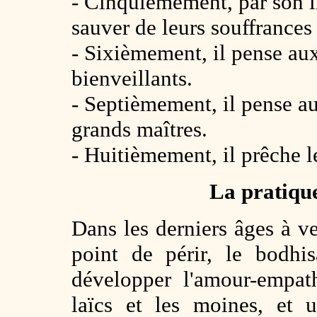
- Cinquièmement, par son
sauver de leurs souffrances 
- Sixièmement, il pense a
bienveillants.
- Septièmement, il pense 
grands maîtres.
- Huitièmement, il prêche 
La pratiqu
Dans les derniers âges à ve
point de périr, le bodhi
développer l'amour-empat
laïcs et les moines, et 