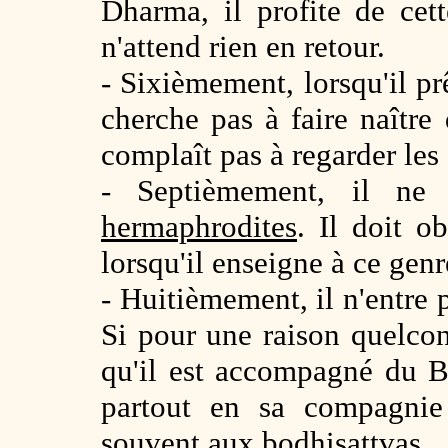
Dharma, il profite de cet
n'attend rien en retour.
- Sixièmement, lorsqu'il p
cherche pas à faire naître
complaît pas à regarder le
- Septièmement, il ne 
hermaphrodites
. Il doit o
lorsqu'il enseigne à ce gen
- Huitièmement, il n'entre 
Si pour une raison quelconq
qu'il est accompagné du B
partout en sa compagnie
souvent aux
bodhisattvas
.