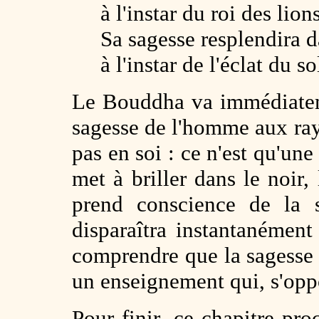
à l'instar du roi des lions
Sa sagesse resplendira 
à l'instar de l'éclat du so
Le Bouddha va immédiateme
sagesse de l'homme aux rayo
pas en soi : ce n'est qu'une
met à briller dans le noir,
prend conscience de la s
disparaîtra instantanémen
comprendre que la sagesse 
un enseignement qui, s'oppo
Pour finir, ce chapitre pr