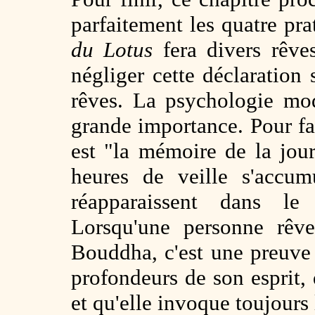
parfaitement les quatre pra
du Lotus
fera divers rêve
négliger cette déclaration 
rêves. La psychologie mod
grande importance. Pour fai
est "la mémoire de la jou
heures de veille s'accum
réapparaissent dans l
Lorsqu'une personne rêve
Bouddha, c'est une preuve 
profondeurs de son esprit,
et qu'elle invoque toujour