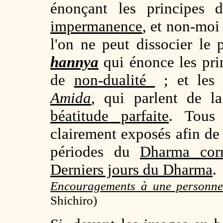
énonçant les principes
impermanence
, et non-moi 
l'on ne peut dissocier le 
hannya
qui énonce les prin
de
non-dualité
; et les
Amida
, qui parlent de l
béatitude parfaite
. Tous 
clairement exposés afin de
périodes du
Dharma corr
Derniers jours du Dharma
.
Encouragements à une personn
Shichiro)