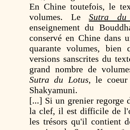
En Chine toutefois, le t
volumes. Le
Sutra du
enseignement du Bouddh
conservé en Chine dans u
quarante volumes, bien 
versions sanscrites du te
grand nombre de volumes
Sutra du Lotus
, le coeu
Shakyamuni.
[...] Si un grenier regorge 
la clef, il est difficile de l
les trésors qu'il contient