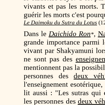
vivants et pas les morts. 
guérir les morts c'est pour
Le Daimoku du Sutra du Lotus
(
1
Dans le
Daichido Ron
,
Na
*
grande importance parmi 
vivant par Shakyamuni lors
ne sont pas des
enseignem
mentionnent pas la possibili
personnes des
deux véhi
l'enseignement esotérique, 
lit aussi : "Les sutras qui
les personnes des
deux véh