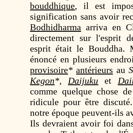
bouddhique
, il est impo
signification sans avoir re
Bodhidharma
arriva en Ch
directement sur l'esprit
esprit était le Bouddha.
énoncé en plusieurs endro
provisoire
*
antérieurs
au
S
Kegon
*
,
Daijuku
et
Dai
comme quelque chose de r
ridicule pour être discu
notre époque peuvent-ils av
Ils devraient avoir foi dan