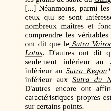
[...] Néanmoins, parmi les
ceux qui se sont intéres
nombreux maîtres et fond
comprendre les véritables
ont dit que le
Sutra
Vairo
Lotus
. D'autres ont dit 
seulement inférieur au
inférieur au
Sutra Kegon
inférieur aux
Sutra du N
D'autres encore ont affi
caractéristiques propres est
sur certains points.