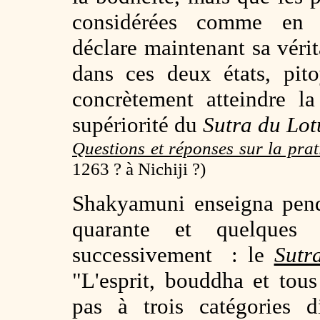
considérées comme en é
déclare maintenant sa vérit
dans ces deux états, pit
concrètement atteindre l
supériorité du
Sutra du Lot
Questions et réponses sur la pra
1263 ? à Nichiji ?)
Shakyamuni enseigna pend
quarante et quelques 
successivement : le
Sutr
"L'esprit, bouddha et tous
pas à trois catégories di