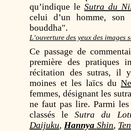
qu’indique le
Sutra du Ni
celui d’un homme, son e
bouddha".
L’ouverture des yeux des images s
Ce passage de commentair
première des pratiques in
récitation des sutras, il
moines et les laïcs du
Ne
femmes, désignant les sutras
ne faut pas lire. Parmi les 
classés le
Sutra du Lot
Daijuku
,
Hannya
Shin
,
Ten