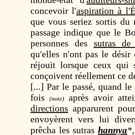
concevoir l'
aspiration à l'
que vous seriez sortis d
passage indique que le B
personnes des
sutras de
qu'elles n'ont pas le dési
réjouit lorsque ceux qui
conçoivent réellement ce dé
[...] Par le passé, quand 
fois
après avoir atte
(note)
directions
apparurent pour 
envoyèrent vers lui dive
prêcha les sutras
hannya
*