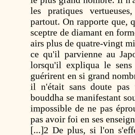
les pratiques vertueuses
partout. On rapporte que, q
sceptre de diamant en forme
airs plus de quatre-vingt m
ce qu'il parvienne au Jap
lorsqu'il expliqua le sen
guérirent en si grand nombre
il n'était sans doute pa
bouddha se manifestant sou
impossible de ne pas éprou
pas avoir foi en ses enseig
[...]2 De plus, si l'on s'