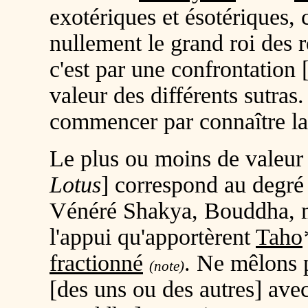
exotériques et ésotériques, 
nullement le grand roi des r
c'est par une confrontation 
valeur des différents sutras
commencer par connaître la
Le plus ou moins de valeur 
Lotus
] correspond au degré
Vénéré Shakya, Bouddha, m
l'appui qu'apportèrent
Taho
fractionné
. Ne mêlons p
(note)
[des uns ou des autres] avec