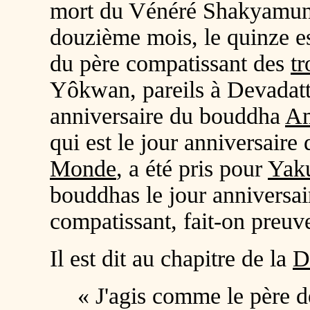
mort du Vénéré Shakyamuni;
douzième mois, le quinze es
du père compatissant des
tr
Yôkwan, pareils à Devadatt
anniversaire du bouddha
A
qui est le jour anniversaire
Monde
, a été pris pour
Yak
bouddhas le jour anniversai
compatissant, fait-on preuve 
Il est dit au chapitre de la
D
« J'agis comme le père 