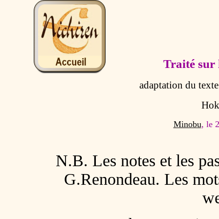
Traité sur 
adaptation du text
Hok
Minobu
, le 
N.B. Les notes et les pas
G.Renondeau. Les mots 
we