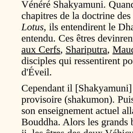
Vénéré Shakyamuni. Quand a
chapitres de la doctrine des 
Lotus
, ils entendirent le Dh
entendu. Ces êtres devinrent
aux Cerfs
,
Shariputra
,
Maud
disciples qui ressentirent p
d'Éveil.
Cependant il [Shakyamuni]
provisoire (
shakumon
). Pu
son enseignement actuel alla
Bouddha. Alors les grands 