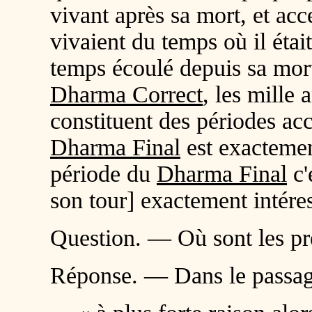
vivant après sa mort, et ac
vivaient du temps où il étai
temps écoulé depuis sa mort
Dharma Correct
, les mille
constituent des périodes acc
Dharma Final
est exactement
période du
Dharma Final
c'
son tour] exactement intére
Question. — Où sont les pr
Réponse. — Dans le passag