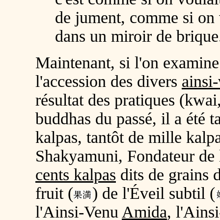
de jument, comme si on v
dans un miroir de briqu
Maintenant, si l'on examine
l'accession des divers
ainsi
résultat des pratiques (
kwai
buddhas du passé, il a été t
kalpas, tantôt de mille kalp
Shakyamuni, Fondateur de l
cents kalpas
dits de grains 
fruit (
) de l'Éveil subtil (
l'Ainsi-Venu
Amida
, l'Ain