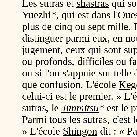
Les sutras et
shastras
qui so
Yuezhi
*
, qui est dans l'Ou
plus de cinq ou sept mille. 
distinguer parmi eux, en no
jugement, ceux qui sont supé
ou profonds, difficiles ou fa
ou si l'on s'appuie sur telle
que confusion. L'école
Keg
celui-ci est le premier. » L
sutras, le
Jimmitsu
*
est le 
Parmi tous les sutras, c'est 
» L'école
Shingon
dit : « Pa