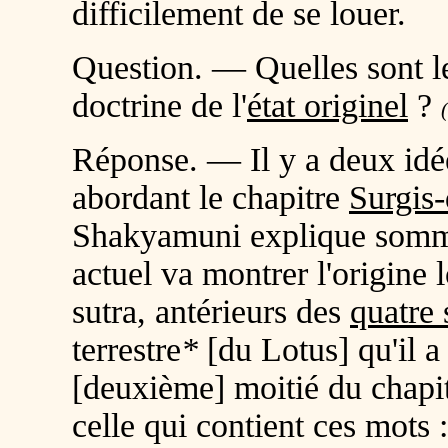
difficilement de se louer.
Question. — Quelles sont le
doctrine de l'
état originel
?
Réponse. — Il y a deux idée
abordant le chapitre
Surgis-
Shakyamuni explique somm
actuel va montrer l'origine 
sutra, antérieurs des
quatre 
terrestre
*
[du Lotus] qu'il a l
[deuxième] moitié du chapi
celle qui contient ces mots :