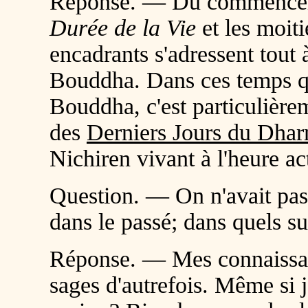
Réponse. — Du commencement
Durée de la Vie
et les moiti
encadrants s'adressent tout à
Bouddha. Dans ces temps q
Bouddha, c'est particulièr
des
Derniers Jours du Dha
Nichiren vivant à l'heure act
Question. — On n'avait pas
dans le passé; dans quels sut
Réponse. — Mes connaissan
sages d'autrefois. Même si je