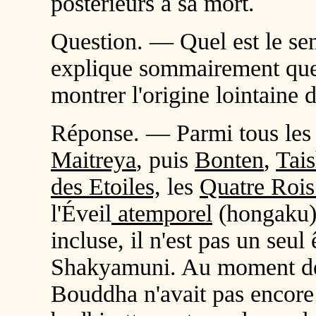
postérieurs à sa mort.
Question. — Quel est le se
explique sommairement que
montrer l'origine lointaine
Réponse. — Parmi tous les 
Maitreya
, puis
Bonten
,
Tai
des Etoiles,
les
Quatre Rois
l'Éveil
atemporel
(
hongaku
incluse, il n'est pas un seul
Shakyamuni. Au moment de
Bouddha n'avait pas encore