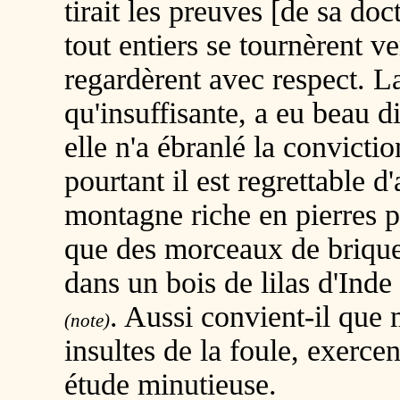
tirait les preuves [de sa doc
tout entiers se tournèrent v
regardèrent avec respect. L
qu'insuffisante, a eu beau dir
elle n'a ébranlé la convictio
pourtant il est regrettable d
montagne riche en pierres p
que des morceaux de briques
dans un bois de lilas d'Inde 
. Aussi convient-il que 
(note)
insultes de la foule, exerce
étude minutieuse.