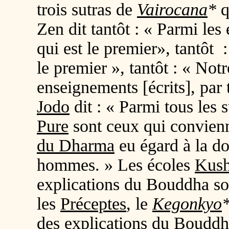
trois sutras de
Vairocana
*
q
Zen dit tantôt : « Parmi les
qui est le premier», tantôt :
le premier », tantôt : « Not
enseignements [écrits], par 
Jodo
dit : « Parmi tous les s
Pure
sont ceux qui convien
du Dharma
eu égard à la do
hommes. » Les écoles
Kus
explications du Bouddha so
les
Préceptes
, le
Kegonkyo
des explications du Bouddha