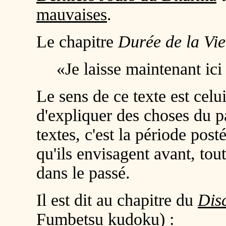
mauvaises
.
Le chapitre
Durée de la Vie
«Je laisse maintenant ic
Le sens de ce texte est celui
d'expliquer des choses du pa
textes, c'est la période pos
qu'ils envisagent avant, to
dans le passé.
Il est dit au chapitre du
Dis
Fumbetsu kudoku
)
: