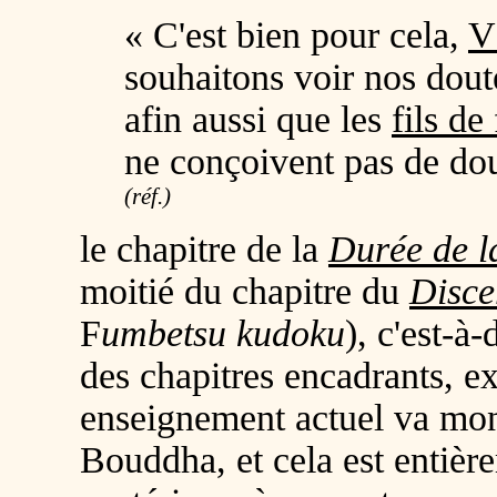
« C'est bien pour cela,
V
souhaitons voir nos doute
afin aussi que les
fils de
ne conçoivent pas de dou
(réf.)
le chapitre de la
Durée de l
moitié du chapitre du
Disce
F
umbetsu kudoku
)
, c'est-à-
des chapitres encadrants, e
enseignement actuel va mont
Bouddha, et cela est entièr