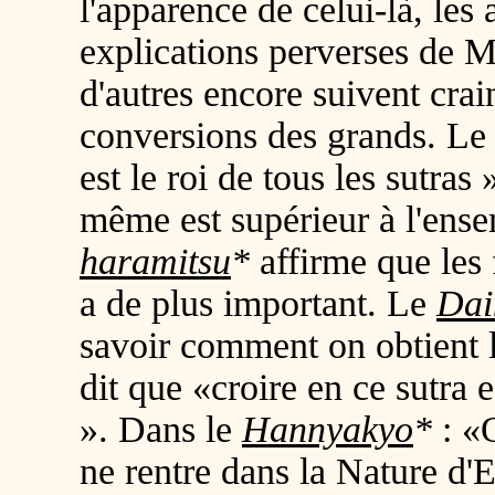
l'apparence de celui-là, les 
explications perverses de M
d'autres encore suivent cra
conversions des grands. L
est le roi de tous les sutras
même est supérieur à l'ens
haramitsu
*
affirme que les
a de plus important. Le
Dai
savoir comment on obtient l
dit que «croire en ce sutra es
». Dans le
Hannyakyo
*
: «
ne rentre dans la Nature d'