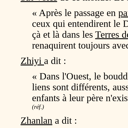
« Après le passage en
pa
ceux qui entendirent le
çà et là dans les
Terres 
renaquirent toujours ave
Zhiyi
a dit :
« Dans l'Ouest, le boudd
liens sont différents, aus
enfants à leur père n'exis
(réf.)
Zhanlan
a dit :