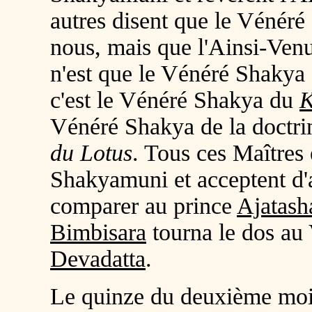
autres disent que le Vénéré
nous, mais que l'Ainsi-Ven
n'est que le Vénéré Shakya
c'est le Vénéré Shakya du
K
Vénéré Shakya de la doctrine
du Lotus
. Tous ces Maîtres 
Shakyamuni et acceptent d'a
comparer au prince
Ajatash
Bimbisara
tourna le dos au
Devadatta
.
Le quinze du deuxième mois 