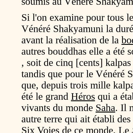
soumis au Vénéré Shakyam
Si l'on examine pour tous l
Vénéré Shakyamuni la durée
avant la réalisation de la
bo
autres bouddhas elle a été so
, soit de cinq [cents] kalpas
tandis que pour le Vénéré S
que, depuis trois mille kalp
été le grand
Héros
qui a éta
vivants du monde
Saha
. Il
autre terre qui ait établi des
Six Voies
de ce monde. Le