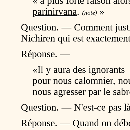
« à plus forte raison alo
parinirvana
.
»
(note)
Question. — Comment justif
Nichiren qui est exactement
Réponse. —
«Il y aura des ignorants
pour nous calomnier, nou
nous agresser par le sabr
Question. — N'est-ce pas l
Réponse. — Quand on débord