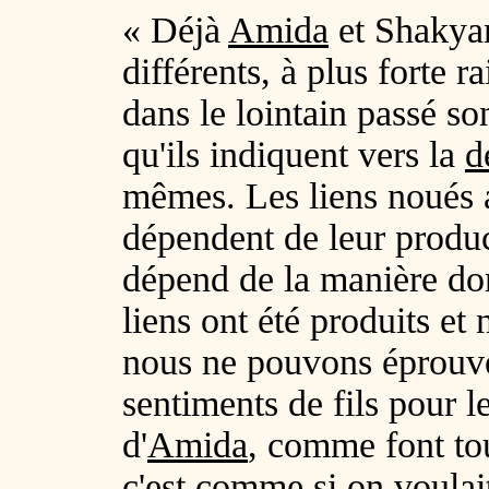
« Déjà
Amida
et Shakya
différents, à plus forte r
dans le lointain passé son
qu'ils indiquent vers la
d
mêmes. Les liens noués
dépendent de leur produ
dépend de la manière don
liens ont été produits et
nous ne pouvons éprouve
sentiments de fils pour l
d'
Amida
, comme font tou
c'est comme si on voulai