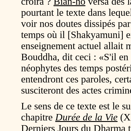
croira ?
Bian-ho
versa des 
pourtant le texte dans leque
voir nos doutes dissipés par
temps où il [Shakyamuni] 
enseignement actuel allait m
Bouddha, dit ceci : «S'il en
néophytes des temps postér
entendront ces paroles, certa
susciteront des actes crimin
Le sens de ce texte est le su
chapitre
Durée de la Vie
(X
Derniers Jours du Dharma
t