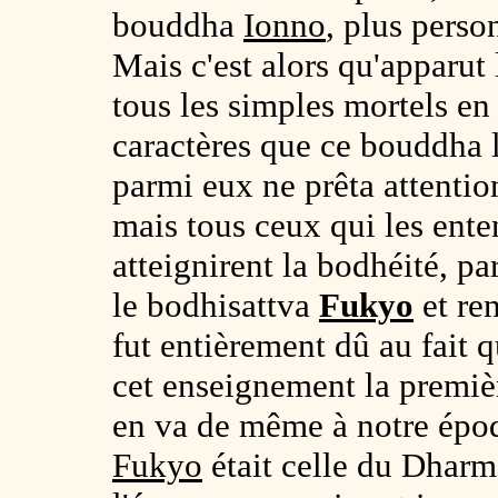
bouddha
Ionno
, plus perso
Mais c'est alors qu'apparut
tous les simples mortels en 
caractères que ce bouddha 
parmi eux ne prêta attentio
mais tous ceux qui les ente
atteignirent la bodhéité, pa
le bodhisattva
Fukyo
et ren
fut entièrement dû au fait q
cet enseignement la première
en va de même à notre épo
Fukyo
était celle du Dharm