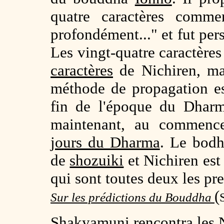
quatre caractères comme
profondément..." et fut per
Les vingt-quatre caractère
caractères
de Nichiren, mai
méthode de propagation e
fin de l'époque du Dhar
maintenant, au commenc
jours du Dharma
. Le bodh
de
shozuiki
et Nichiren es
qui sont toutes deux les pre
(
Sur les prédictions du Bouddha
Shakyamuni rencontra les