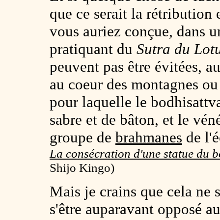
que ce serait la rétribution 
vous auriez conçue, dans 
pratiquant du
Sutra du Lot
peuvent pas être évitées, au
au coeur des montagnes ou p
pour laquelle le bodhisatt
sabre et de bâton, et le vé
groupe de
brahmanes
de l'
La consécration d'une statue du
Shijo Kingo)
Mais je crains que cela ne s
s'être auparavant opposé a