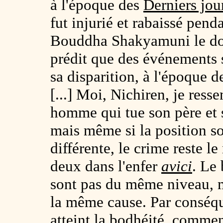
à l'époque des
Derniers jo
fut injurié et rabaissé pen
Bouddha Shakyamuni le don
prédit que des événements 
sa disparition, à l'époque 
[...] Moi, Nichiren, je res
homme qui tue son père et s
mais même si la position so
différente, le crime reste le
deux dans l'enfer
avici
. Le
sont pas du même niveau, m
la même cause. Par conséqu
atteint la bodhéité, commen