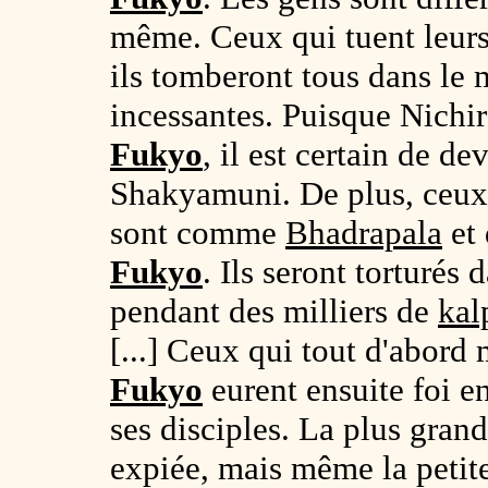
même. Ceux qui tuent leurs 
ils tomberont tous dans l
incessantes. Puisque Nichi
Fukyo
, il est certain de d
Shakyamuni. De plus, ceux
sont comme
Bhadrapala
et 
Fukyo
. Ils seront torturés 
pendant des milliers de
kal
[...] Ceux qui tout d'abord 
Fukyo
eurent ensuite foi e
ses disciples. La plus gran
expiée, mais même la petite