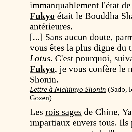
immanquablement l'état de
Fukyo
était le Bouddha Sh
antérieures.
[...] Sans aucun doute, par
vous êtes la plus digne du t
Lotus
. C'est pourquoi, sui
Fukyo
, je vous confère l
Shonin.
Lettre à Nichimyo Shonin
(
Sado, 
Gozen)
Les
rois sages
de Chine, Ya
impartiaux envers tous. Ils