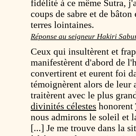
fidélité à ce même Sutra, j'a
coups de sabre et de bâton e
terres lointaines.
Réponse au seigneur Hakiri Sabu
Ceux qui insultèrent et fra
manifestèrent d'abord de l'ho
convertirent et eurent foi d
témoignèrent alors de leur
traitèrent avec le plus gra
divinités célestes
honorent
nous admirons le soleil et l
[...] Je me trouve dans la s