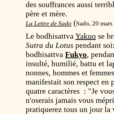
des souffrances aussi terribl
père et mère.
(
La Lettre de Sado
Sado, 20 mars
Le bodhisattva
Yakuo
se br
Sutra du Lotus
pendant soi
bodhisattva
Fukyo
, pendan
insulté, humilié, battu et 
nonnes, hommes et femmes l
manifestait son respect en 
quatre caractères : "Je vou
n'oserais jamais vous mépri
pratiquerez tous un jour la 