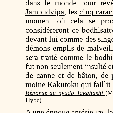
dans le monde pour révél
Jambudvipa
, les
cinq carac
moment où cela se produ
considéreront ce bodhisat
devant lui comme des sing
démons emplis de malveill
sera traité comme le bodh
fut non seulement insulté e
de canne et de bâton, de 
moine
Kakutoku
qui faillit
Réponse au nyudo Takahashi
(
M
Hyoe)
A une époque antérieure, l