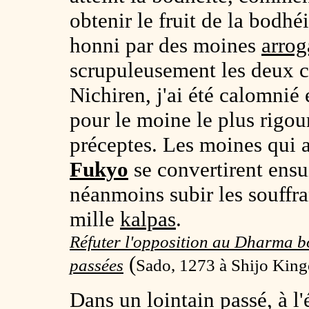
obtenir le fruit de la bodh
honni par des moines
arrog
scrupuleusement les deux 
Nichiren, j'ai été calomnié 
pour le moine le plus rigou
préceptes. Les moines qui 
Fukyo
se convertirent ensu
néanmoins subir les souffra
mille
kalpas
.
Réfuter l'opposition au Dharma bo
(
passées
Sado, 1273 à Shijo King
Dans un lointain passé, à 