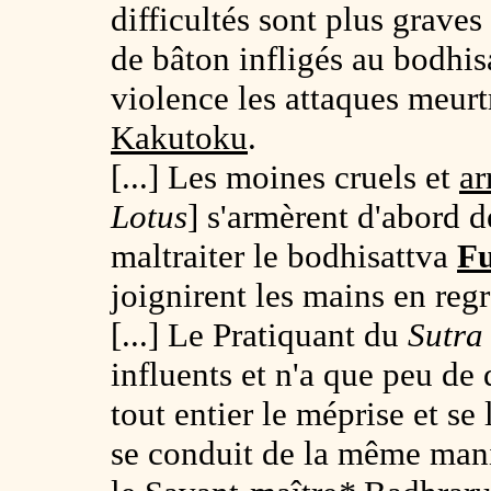
difficultés sont plus grave
de bâton infligés au bodhi
violence les attaques meurt
Kakutoku
.
[...] Les moines cruels et
ar
Lotus
] s'armèrent d'abord 
maltraiter le bodhisattva
F
joignirent les mains en regre
[...] Le Pratiquant du
Sutra
influents et n'a que peu de 
tout entier le méprise et se l
se conduit de la même mani