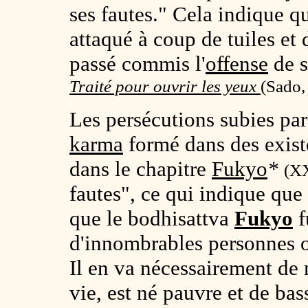
ses fautes." Cela indique q
attaqué à coup de tuiles et d
passé commis l'
offense
de s
Traité pour ouvrir les yeux
(
Sado,
Les persécutions subies par
karma
formé dans des exist
dans le chapitre
Fukyo
*
(X
fautes", ce qui indique que
que le bodhisattva
Fukyo
f
d'innombrables personnes
Il en va nécessairement de
vie, est né pauvre et de ba