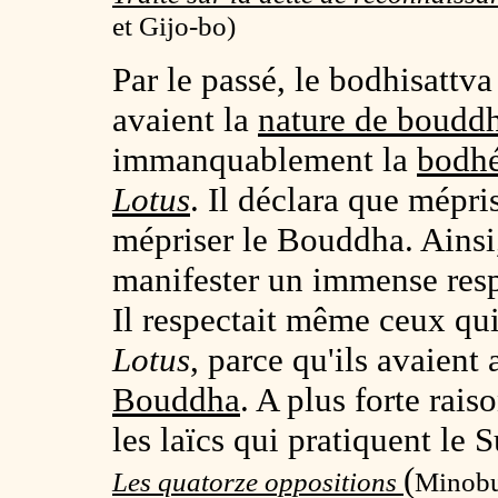
et Gijo-bo)
Par le passé, le bodhisattv
avaient la
nature de boudd
immanquablement la
bodhé
Lotus
. Il déclara que mépri
mépriser le Bouddha. Ainsi,
manifester un immense resp
Il respectait même ceux qui
Lotus
, parce qu'ils avaient
Bouddha
. A plus forte rais
les laïcs qui pratiquent le S
(
Les quatorze oppositions
Minobu