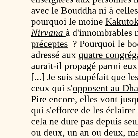
avec le Bouddha ni à celle
pourquoi le moine
Kakuto
Nirvana
à d'innombrables m
préceptes
? Pourquoi le bo
adressé aux
quatre congrég
aurait-il propagé parmi eux
[...] Je suis stupéfait que l
ceux qui s'
opposent au Dh
Pire encore, elles vont jusq
qui s'efforce de les éclairer 
cela ne dure pas depuis se
ou deux, un an ou deux, ma