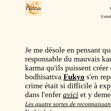
Extrai
Je me désole en pensant que
responsable du mauvais kar
karma qu'ils puissent créer
bodhisattva
Fukyo
s'en rep
crime était si difficile à 
dans l'enfer
avici
et y deme
Les quatre sortes de reconnaissan