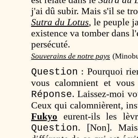
j'ai dû subir. Mais s'il se t
Sutra du Lotus
, le peuple 
existence va tomber dans l
persécuté.
Souverains de notre pays
(Minobu
: Pourquoi rien
Question
vous calomnient et vous 
. Laissez-moi vo
Réponse
Ceux qui calomnièrent, insu
Fukyo
eurent-ils les lèv
. [Non]. Mais
Question