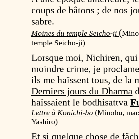
coups de bâtons ; de nos jo
sabre.
(
Moines du temple Seicho-ji
Minob
temple Seicho-ji)
Lorsque moi, Nichiren, qui
moindre crime, je proclame
ils me haïssent tous, de la
Derniers jours du Dharma
haïssaient le bodhisattva
F
Lettre à Konichi-bo
(Minobu, mars
Yashiro)
Et si quelque chose de fâch