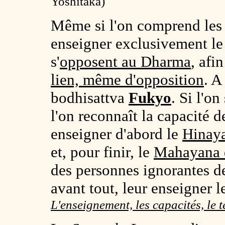
Yoshitaka)
Même si l'on comprend les c
enseigner exclusivement l
s'
opposent au Dharma
, afi
lien, même d'opposition
. A
bodhisattva
Fukyo
. Si l'o
l'on reconnaît la capacité d
enseigner d'abord le
Hinay
et, pour finir, le
Mahayana d
des personnes ignorantes de
avant tout, leur enseigner 
L'enseignement, les capacités, le 