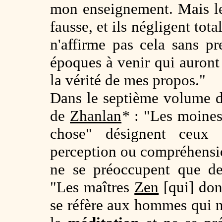
mon enseignement. Mais l
fausse, et ils négligent tot
n'affirme pas cela sans 
époques à venir qui auron
la vérité de mes propos."
Dans le septième volume
de
Zhanlan
*
: "Les moines 
chose" désignent ceux
perception ou compréhension
ne se préoccupent que de
"Les maîtres
Zen
[qui] do
se réfère aux hommes qui ne