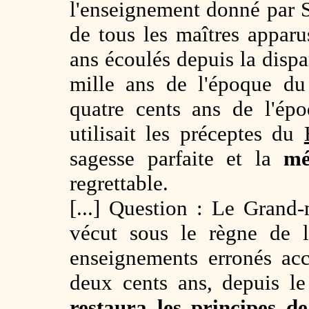
l'enseignement donné par 
de tous les maîtres apparu
ans écoulés depuis la dispa
mille ans de l'époque du
quatre cents ans de l'é
utilisait les préceptes du
sagesse parfaite et la
mé
regrettable.
[...] Question : Le Grand
vécut sous le règne de 
enseignements erronés ac
deux cents ans, depuis l
restaura les principes d