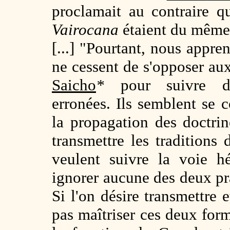
proclamait au contraire q
Vairocana
étaient du même
[...] "Pourtant, nous app
ne cessent de s'opposer au
Saicho
*
pour suivre des
erronées. Ils semblent se 
la propagation des doctrin
transmettre les traditions 
veulent suivre la voie h
ignorer aucune des deux pr
Si l'on désire transmettre 
pas maîtriser ces deux fo