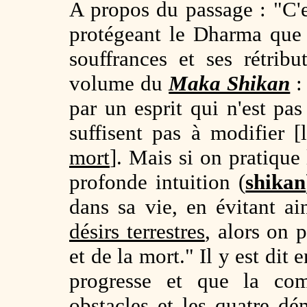
A propos du passage : "C'
protégeant le Dharma que l
souffrances et ses rétrib
volume du
Maka Shikan
:
par un esprit qui n'est pas
suffisent pas à modifier 
mort
]. Mais si on pratique
profonde intuition (
shikan
dans sa vie, en évitant ai
désirs terrestres
, alors on 
et de la mort." Il y est dit
progresse et que la com
obstacles et les quatre d