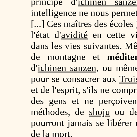
principe d'
ichinen sanze
intelligence ne nous permet
[...] Ces maîtres des écoles
l'état d'
avidité
en cette vi
dans les vies suivantes. Mêm
de montagne et
médite
d'
ichinen sanzen
, ou même 
pour se consacrer aux
Troi
et de l'esprit, s'ils ne com
des gens et ne perçoiven
méthodes, de
shoju
ou d
pourront jamais se libérer 
de la mort.