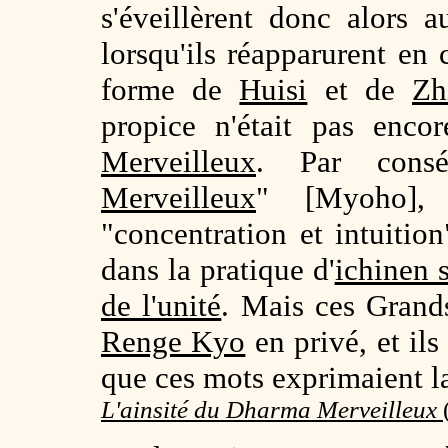
s'éveillèrent donc alors a
lorsqu'ils réapparurent en
forme de
Huisi
et de
Zh
propice n'était pas enc
Merveilleux
. Par consé
Merveilleux
" [Myoho], i
"concentration et intuition
dans la pratique d'
ichinen 
de l'unité
. Mais ces Grands
Renge Kyo
en privé, et il
que ces mots exprimaient la
L'ainsité du Dharma Merveilleux