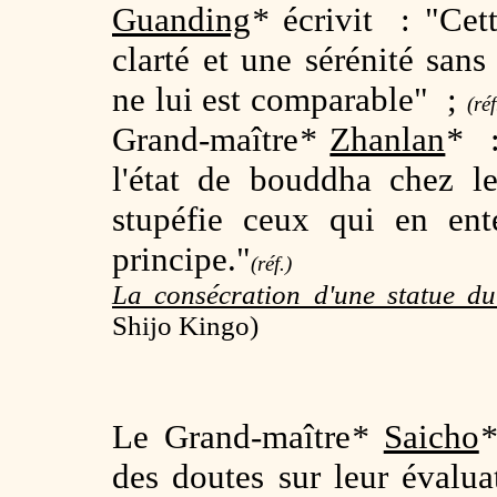
Guanding
*
écrivit : "Cet
clarté et une sérénité sans
ne lui est comparable" ;
(réf
Grand-maître
*
Zhanlan
*
: 
l'état de bouddha chez l
stupéfie ceux qui en ent
principe."
(réf.)
La consécration d'une statue 
Shijo Kingo)
Le Grand-maître
*
Saicho
*
des doutes sur leur évalua