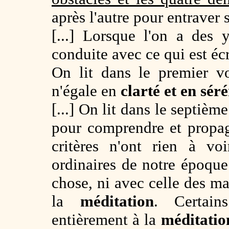
après l'autre pour entraver 
[...] Lorsque l'on a des 
conduite avec ce qui est écr
On lit dans le premier 
n'égale en
clarté et en sér
[...] On lit dans le septièm
pour comprendre et propa
critères n'ont rien à vo
ordinaires de notre époque 
chose, ni avec celle des ma
la
méditation
. Certai
entièrement à la
méditatio