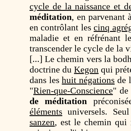
cycle de la naissance et d
méditation
, en parvenant
en contrôlant les
cinq agré
maladie et en réfrénant 
transcender le cycle de la v
[...] Le chemin vers la bodh
doctrine du
Kegon
qui préte
dans les
huit négations
de l
"
Rien-que-Conscience
" de
de méditation
préconisé
éléments
universels. Seu
sanzen
, est le chemin qui