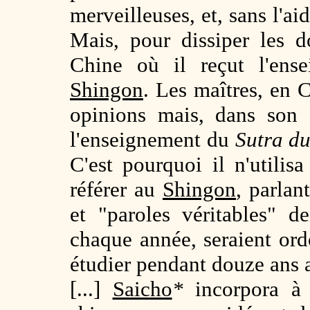
merveilleuses, et, sans l'aid
Mais, pour dissiper les d
Chine où il reçut l'ens
Shingon
. Les maîtres, en C
opinions mais, dans son
l'enseignement du
Sutra d
C'est pourquoi il n'utilis
référer au
Shingon
, parlan
et "paroles véritables" d
chaque année, seraient or
étudier pendant douze ans
[...]
Saicho
*
incorpora à 