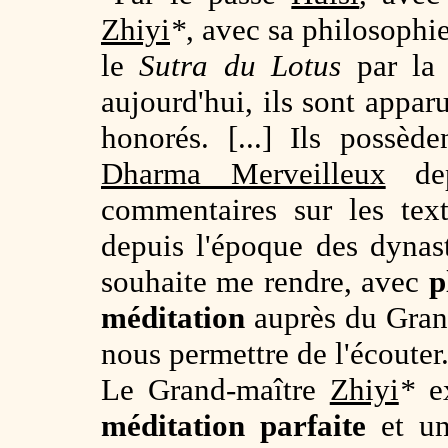
Zhiyi
*
, avec sa philosophie
le
Sutra du Lotus
par la p
aujourd'hui, ils sont app
honorés. [...] Ils possè
Dharma Merveilleux
dep
commentaires sur les text
depuis l'époque des dynas
souhaite me rendre, avec
p
méditation
auprès du Gran
nous permettre de l'écouter
Le Grand-maître
Zhiyi
*
ex
méditation parfaite
et un