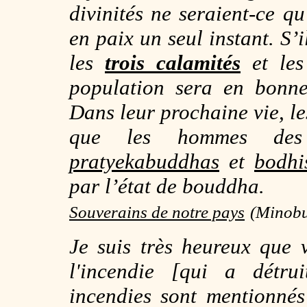
divinités ne seraient-ce q
en paix un seul instant. S’i
les
trois calamités
et le
population sera en bonne
Dans leur prochaine vie, les
que les hommes d
pratyekabuddhas
et
bodhi
par l’état de bouddha.
Souverains de notre pays
(Minobu,
Je suis très heureux que 
l'incendie [qui a détr
incendies sont mentionné