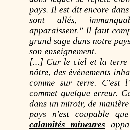
pays. Il est dit encore dans
sont allés, immanqu
apparaissent." Il faut comp
grand sage dans notre pays 
son enseignement.
[...] Car le ciel et la terr
nôtre, des événements inhab
comme sur terre. C'est l
commet quelque erreur. Ce
dans un miroir, de manière 
pays n'est coupable que 
calamités mineures
appar