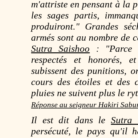
m'attriste en pensant à la
les sages partis, imman
produiront." Grandes séc
armés sont au nombre de 
Sutra Saishoo
: "Parce 
respectés et honorés, 
subissent des punitions, 
cours des étoiles et des c
pluies ne suivent plus le r
Réponse au seigneur Hakiri Sabu
Il est dit dans le
Sutra
persécuté, le pays qu'il 