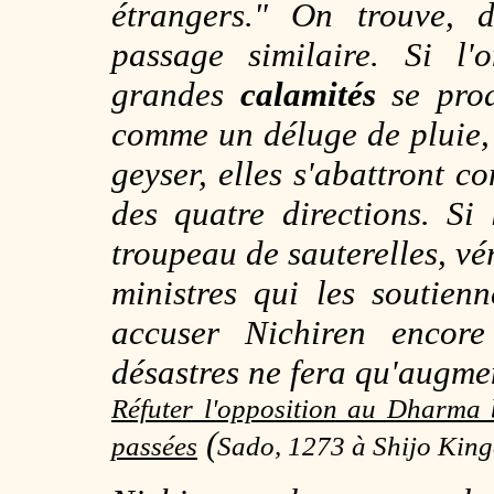
étrangers." On trouve,
passage similaire. Si l'
grandes
calamités
se prod
comme un déluge de pluie, 
geyser, elles s'abattront 
des quatre directions. S
troupeau de sauterelles, vér
ministres qui les soutien
accuser Nichiren encore
désastres ne fera qu'augme
Réfuter l'opposition au Dharma 
(
passées
Sado, 1273 à Shijo King