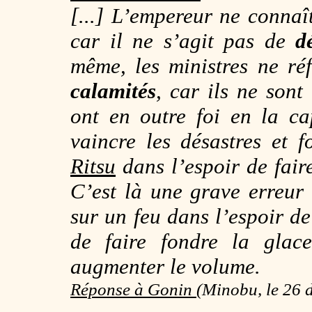
[...] L’empereur ne connaî
car il ne s’agit pas de
d
même, les ministres ne ré
calamités
, car ils ne sont
ont en outre foi en la c
vaincre les désastres et 
Ritsu
dans l’espoir de fai
C’est là une grave erreur 
sur un feu dans l’espoir de
de faire fondre la glac
augmenter le volume.
Réponse à Gonin
(Minobu, le 26