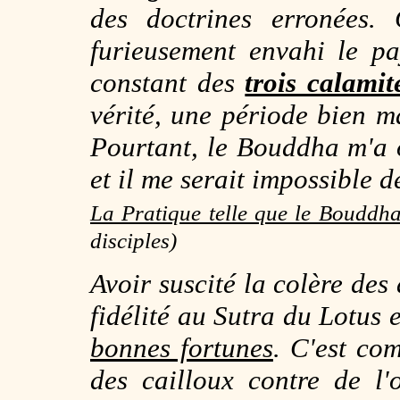
des doctrines erronées.
furieusement envahi le p
constant des
trois calamit
vérité, une période bien m
Pourtant, le Bouddha m'a 
et il me serait impossible d
La Pratique telle que le Bouddha
disciples)
Avoir suscité la colère des
fidélité au
Sutra du Lotus
e
bonnes fortunes
. C'est co
des cailloux contre de l'