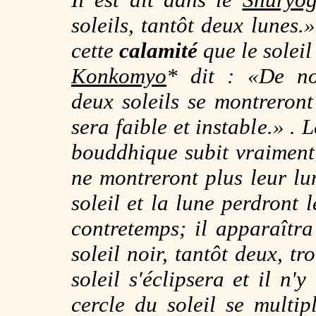
soleils, tantôt deux lunes.
cette
calamité
que le soleil
Konkomyo
*
dit : «De n
deux soleils se montreront 
sera faible et instable.» . 
bouddhique subit vraiment u
ne montreront plus leur l
soleil et la lune perdront 
contre­temps; il apparaîtra
soleil noir, tantôt deux, tr
soleil s'éclipsera et il n'
cercle du soleil se multip