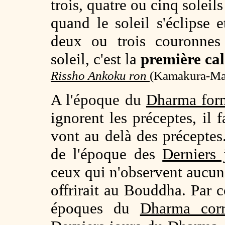
trois, quatre ou cinq solei
quand le soleil s'éclipse 
deux ou trois couronnes 
soleil, c'est la
première ca
Rissho Ankoku ron
(
Kamakura-Mats
A l'époque du
Dharma for
ignorent les préceptes, il 
vont au delà des préceptes.
de l'époque des
Derniers
ceux qui n'observent aucun
offrirait au Bouddha. Par 
époques du
Dharma corr