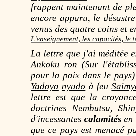
frappent maintenant de plei
encore apparu, le désastr
venus des quatre coins et e
L'enseignement, les capacités, le 
La lettre que j'ai méditée e
Ankoku ron
(
Sur l'établi
pour la paix dans le pays
)
Yadoya
nyudo
à feu
Saimy
lettre est que la croyan
doctrines Nembutsu, Shin
d'incessantes
calamités
en 
que ce pays est menacé pa