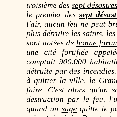
troisième des
sept désastre
le premier des
sept désast
l'air, aucun feu ne peut b
plus détruire les saints, le
sont dotées de
bonne fortu
une cité fortifiée appe
comptait 900.000 habitatio
détruite par des incendies
à quitter la ville, le Gran
faire. C'est alors qu'un 
destruction par le feu, l
quand un
sage
quitte le p