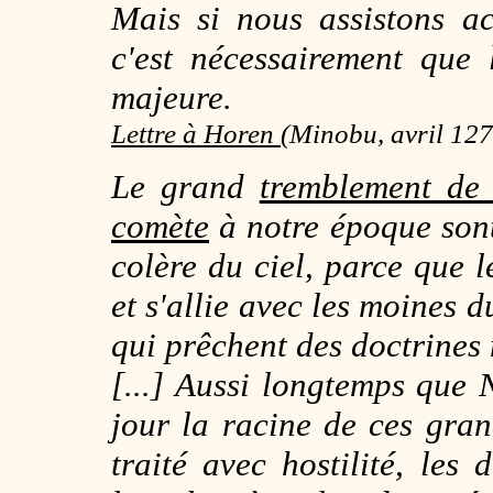
Mais si nous assistons a
c'est nécessairement que
majeure.
Lettre à Horen
(
Minobu, avril 12
Le grand
tremblement de 
comète
à notre époque son
colère du ciel, parce que 
et s'allie avec les moines 
qui prêchent des doctrines 
[...] Aussi longtemps que N
jour la racine de ces gra
traité avec hostilité, les 