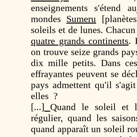
enseignements s'étend au
mondes
Sumeru
[planètes
soleils et de lunes. Chacu
quatre grands continents
.
on trouve seize grands pays
dix mille petits. Dans c
effrayantes peuvent se déc
pays admettent qu'il s'agi
elles ?
[...]
Quand le soleil et l
régulier, quand les saiso
quand apparaît un soleil ro