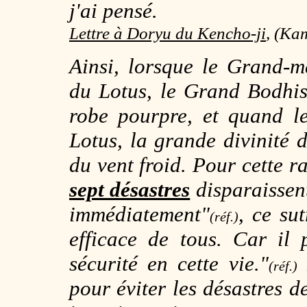
j'ai pensé.
Lettre à Doryu du Kencho-ji
, (Ka
Ainsi, lorsque le Grand-m
du Lotus
, le Grand Bodhi
robe pourpre, et quand 
Lotus
, la grande divinité 
du vent froid. Pour cette r
sept désastres
disparaissent
immédiatement"
, ce su
(réf.)
efficace de tous. Car il
sécurité en cette vie."
(réf.)
pour éviter les désastres d