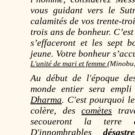
vous guidant vers le
Sut
calamités de vos trente-tro
trois ans de bonheur. C’est
s’effaceront et les sept 
jeune. Votre bonheur s’acc
L'unité de mari et femme
(Minobu
Au début de l'époque d
monde entier sera empli
Dharma
. C'est pourquoi l
colère, des
comètes
trave
secoueront la terre
D'innombrables
désast