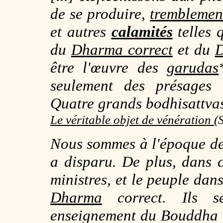
de se produire,
tremblement
et autres
calamités
telles 
du
Dharma correct
et du
D
être l'œuvre des
garudas
seulement des présages 
Quatre grands bodhisattva
Le véritable objet de vénération
(
Nous sommes à l'époque des
a disparu. De plus, dans c
ministres, et le peuple da
Dharma
correct. Ils s
enseignement du Bouddha e