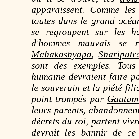
apparaissent. Comme les 
toutes dans le grand océa
se regroupent sur les h
d'hommes mauvais se 
Mahakashyapa
,
Shariputr
sont des exemples. Tous
humaine devraient faire pa
le souverain et la piété fil
point trompés par
Gautam
leurs parents, abandonnent 
décrets du roi, partent viv
devrait les bannir de ce 