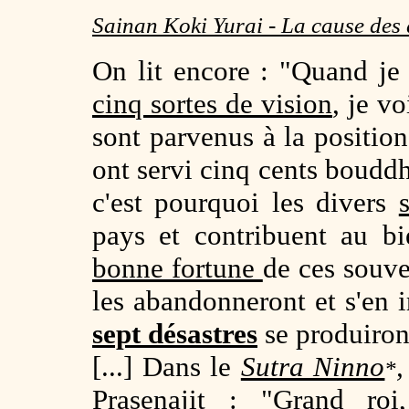
Sainan Koki Yurai - La cause des
On lit encore : "Quand je
cinq sortes de vision
, je v
sont parvenus à la position
ont servi cinq cents bouddh
c'est pourquoi les divers
pays et contribuent au bi
bonne fortune
de ces souver
les abandonneront et s'en ir
sept désastres
se produiro
[...] Dans le
Sutra Ninno
,
*
Prasenajit
: "Grand roi,