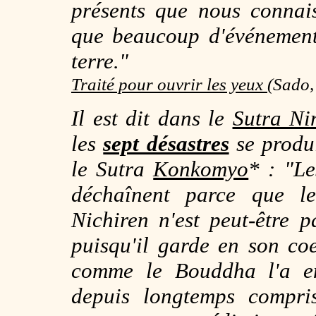
présents que nous connai
que beaucoup d'événement
terre."
Traité pour ouvrir les yeux
(
Sado,
Il est dit dans le
Sutra Ni
les
sept désastres
se produ
le
Sutra
Konkomyo
*
: "L
déchaînent parce que le 
Nichiren n'est peut-être p
puisqu'il garde en son co
comme le Bouddha l'a en
depuis longtemps compri