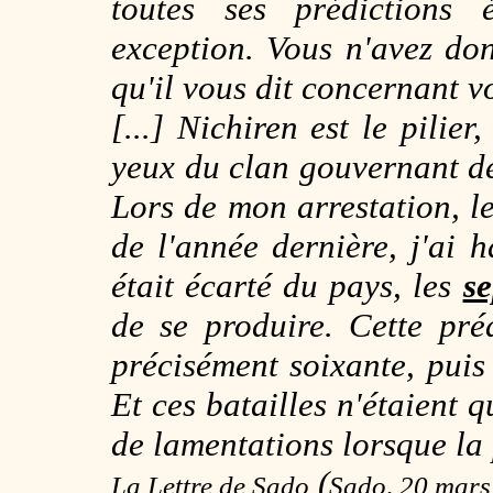
toutes ses prédictions é
exception. Vous n'avez do
qu'il vous dit concernant vo
[...] Nichiren est le pilier,
yeux du clan gouvernant d
Lors de mon arrestation, 
de l'année dernière, j'ai 
était écarté du pays, les
se
de se produire. Cette préd
précisément soixante, puis
Et ces batailles n'étaient 
de lamentations lorsque la 
(
La Lettre de Sado
Sado, 20 mars