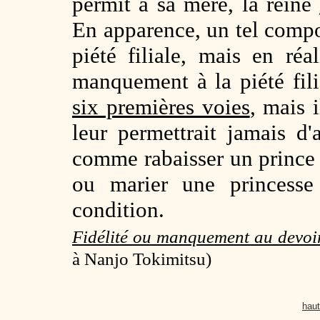
permit à sa mère, la reine
En apparence, un tel comp
piété filiale, mais en ré
manquement à la piété filia
six premières voies
, mais 
leur permettrait jamais d'
comme rabaisser un prince h
ou marier une princess
condition.
Fidélité ou manquement au devoir 
à Nanjo Tokimitsu)
haut