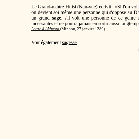
Le Grand-maître Huisi (Nan-yue) écrivit : «Si l'on vo
on devient soi-même une personne qui s'oppose au Dh
un grand
sage
, s'il voit une personne de ce genre 
incessantes et ne pourra jamais en sortir aussi longtemp
Lettre à Akimoto
(Minobu, 27 janvier 1280)
Voir également
sagesse