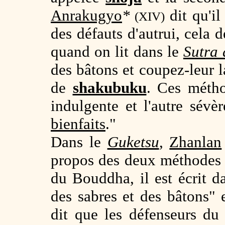
Anrakugyo
*
dit qu'il
(XIV)
des défauts d'autrui, cela
quand on lit dans le
Sutra
des bâtons et coupez-leur l
de
shakubuku
. Ces métho
indulgente et l'autre sév
bienfaits
."
Dans le
Guketsu
,
Zhanlan
propos des deux méthodes 
du Bouddha, il est écrit d
des sabres et des bâtons" 
dit que les défenseurs du