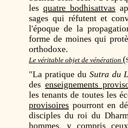
les
quatre bodhisattvas
app
sages qui réfutent et conv
l'époque de la propagatio
forme de moines qui prot
orthodoxe.
(
Le véritable objet de vénération
"La pratique du
Sutra du 
des
enseignements proviso
les tenants de toutes les é
provisoires
pourront en défi
disciples du roi du Dhar
hommes, y compris ceu