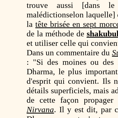
trouve aussi [dans l
malédictionselon laquelle]
la
tête brisée en sept mor
de la méthode de
shakubu
et utiliser celle qui convie
Dans un commentaire du
S
: "Si des moines ou des l
Dharma, le plus important 
d'esprit qui convient. Ils
détails superficiels, mais a
de cette façon propager
Nirvana
. Il y est dit, par