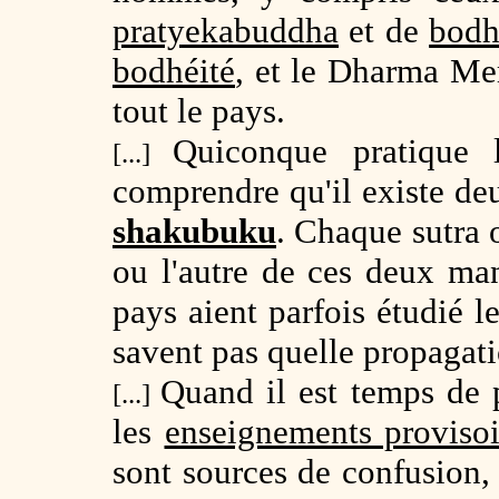
pratyekabuddha
et de
bodh
bodhéité
, et le Dharma Mer
tout le pays.
Quiconque pratique 
[...]
comprendre qu'il existe de
shakubuku
. Chaque sutra o
ou l'autre de ces deux man
pays aient parfois étudié l
savent pas quelle propagat
Quand il est temps de 
[...]
les
enseignements provisoi
sont sources de confusion,