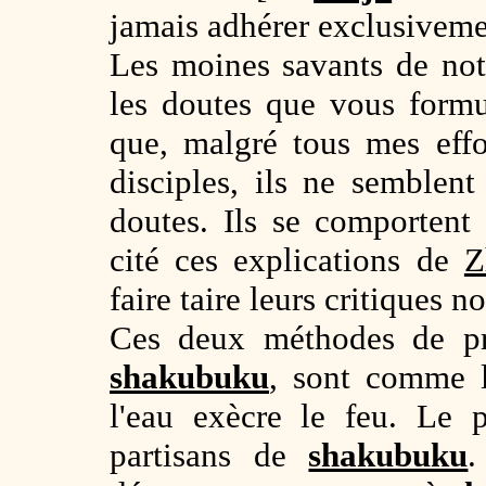
jamais adhérer exclusivemen
Les moines savants de no
les doutes que vous formul
que, malgré tous mes eff
disciples, ils ne semblen
doutes. Ils se comporte
cité ces explications de
Z
faire taire leurs critiques n
Ces deux méthodes de p
shakubuku
, sont comme l'
l'eau exècre le feu. Le 
partisans de
shakubuku
.