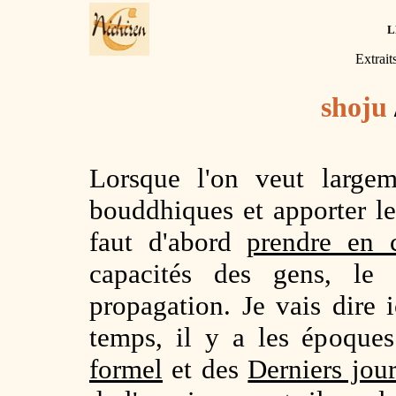
L
Extrait
shoju
Lorsque l'on veut largem
bouddhiques et apporter le 
faut d'abord
prendre en c
capacités des gens, le 
propagation. Je vais dire
temps, il y a les époqu
formel
et des
Derniers jou