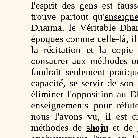
l'esprit des gens est faus
trouve partout qu'
enseigne
Dharma, le Véritable Dha
époques comme celle-là, il e
la récitation et la copi
consacrer aux méthodes ou
faudrait seulement pratiq
capacité, se servir de son
éliminer l'opposition au 
enseignements pour réfut
nous l'avons vu, il est di
méthodes de
shoju
et de