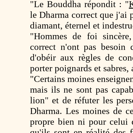
"Le Bouddha répondit : "
le Dharma correct que j'ai 
diamant, éternel et indestru
"Hommes de foi sincère,
correct n'ont pas besoin 
d'obéir aux règles de cond
porter poignards et sabres, 
"Certains moines enseignen
mais ils ne sont pas capa
lion" et de réfuter les pe
Dharma. Les moines de ce
propre bien ni pour celui 
qu'ils sont en réalité des