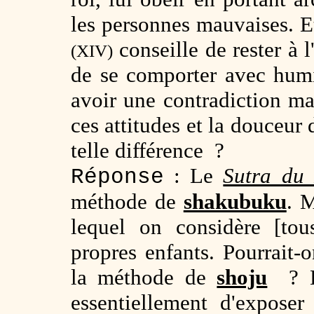
les personnes mauvaises. E
conseille de rester à 
(XIV)
de se comporter avec humil
avoir une contradiction maj
ces attitudes et la douceur
telle différence ?
: Le
Sutra du
Réponse
méthode de
shakubuku
. M
lequel on considère [tou
propres enfants. Pourrait-on
la méthode de
shoju
? 
essentiellement d'expos