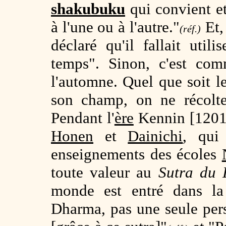
shakubuku
qui convient e
à l'une ou à l'autre."
Et,
(réf.)
déclaré qu'il fallait uti
temps". Sinon, c'est com
l'automne. Quel que soit l
son champ, on ne récolte
Pendant l'
ère
Kennin [1201
Honen
et
Dainichi
, qui
enseignements des écoles
toute valeur au
Sutra du 
monde est entré dans la
Dharma, pas une seule pers