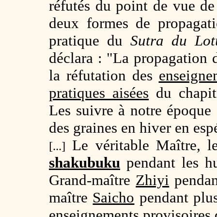
réfutés du point de vue de
deux formes de propagatio
pratique du
Sutra du Lot
déclara : "La propagation
la réfutation des
enseigne
pratiques aisées
du chapi
Les suivre à notre époque 
des graines en hiver en es
Le véritable Maître, 
[...]
shakubuku
pendant les hu
Grand-maître
Zhiyi
pendant
maître
Saicho
pendant plus 
enseignements provisoires