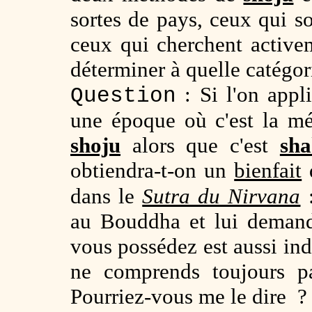
sortes de pays, ceux qui s
ceux qui cherchent activem
déterminer à quelle catégor
: Si l'on app
Question
une époque où c'est la m
shoju
alors que c'est
sh
obtiendra-t-on un
bienfait
dans le
Sutra du Nirvana
:
au Bouddha et lui demand
vous possédez est aussi ind
ne comprends toujours p
Pourriez-vous me le dire ?