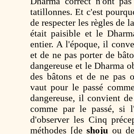
Dharma correct n'ont pas
tatillonnes. Et c'est pourqu
de respecter les règles de l
était paisible et le Dhar
entier. A l'époque, il conv
et de ne pas porter de bât
dangereuse et le Dharma ob
des bâtons et de ne pas o
vaut pour le passé comme 
dangereuse, il convient de
comme par le passé, si l'
d'observer les Cinq précep
méthodes [de
shoju
ou d