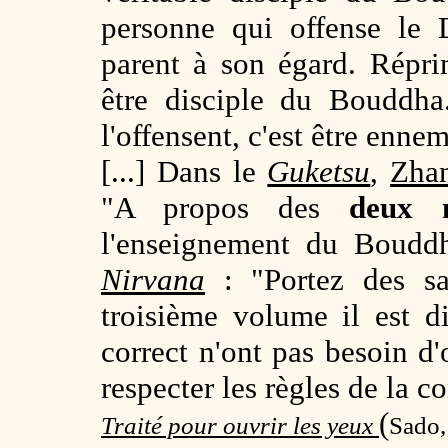
personne qui offense le
parent à son égard. Répri
être disciple du Bouddha
l'offensent, c'est être en
[...] Dans le
Guketsu
,
Zha
"A propos des
deux 
l'enseignement du Bouddh
Nirvana
: "Portez des sa
troisième volume il est 
correct n'ont pas besoin d
respecter les règles de la c
(
Traité pour ouvrir les yeux
Sado,