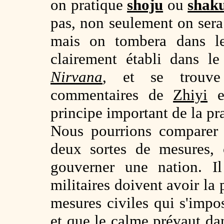
on pratique
shoju
ou
shak
pas, non seulement on sera 
mais on tombera dans 
clairement établi dans l
Nirvana
, et se trouve
commentaires de
Zhiyi
e
principe important de la p
Nous pourrions comparer 
deux sortes de mesures, c
gouverner une nation. I
militaires doivent avoir la 
mesures civiles qui s'imp
et que le calme prévaut dan