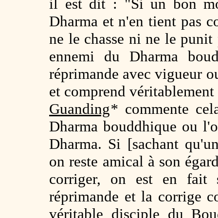
il est dit : "Si un bon m
Dharma et n'en tient pas co
ne le chasse ni ne le punit
ennemi du Dharma bouddh
réprimande avec vigueur ou 
et comprend véritablement
Guanding
*
commente cela 
Dharma bouddhique ou l'o
Dharma. Si [sachant qu'u
on reste amical à son égard
corriger, on est en fait
réprimande et la corrige 
véritable disciple du Bou