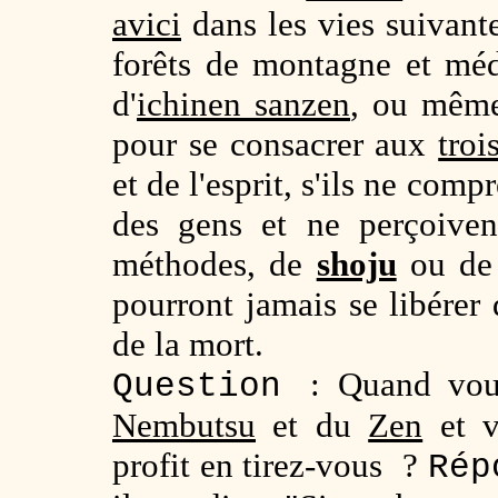
avici
dans les vies suivante
forêts de montagne et méd
d'
ichinen sanzen
, ou même 
pour se consacrer aux
troi
et de l'esprit, s'ils ne com
des gens et ne perçoiven
méthodes, de
shoju
ou d
pourront jamais se libérer 
de la mort.
: Quand vou
Question
Nembutsu
et du
Zen
et v
profit en tirez-vous ?
Rép