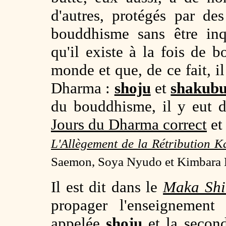
d'autres, protégés par de
bouddhisme sans être inq
qu'il existe à la fois de 
monde et que, de ce fait, i
Dharma :
shoju
et
shakub
du bouddhisme, il y eut d
Jours du Dharma correct
et
L'Allègement de la Rétribution 
Saemon, Soya Nyudo et Kimbara
Il est dit dans le
Maka Shi
propager l'enseignemen
appelée
shoju
et la seco