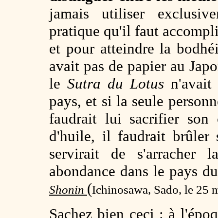
jamais utiliser exclusiv
pratique qu'il faut accompl
et pour atteindre la bodhéi
avait pas de papier au Japon
le
Sutra du Lotus
n'avait 
pays, et si la seule personn
faudrait lui sacrifier son
d'huile, il faudrait brûle
servirait de s'arracher 
abondance dans le pays du
(
Shonin
Ichinosawa, Sado, le 25
Sachez bien ceci : à l'épo