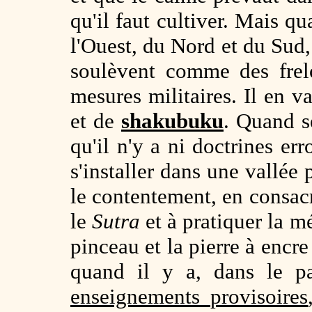
qu'il faut cultiver. Mais qu
l'Ouest, du Nord et du Sud
soulèvent comme des frelo
mesures militaires. Il en
et de
shakubuku
. Quand s
qu'il n'y a ni doctrines er
s'installer dans une vallée 
le contentement, en consacr
le
Sutra
et à pratiquer la mé
pinceau et la pierre à encr
quand il y a, dans le pa
enseignements provisoires