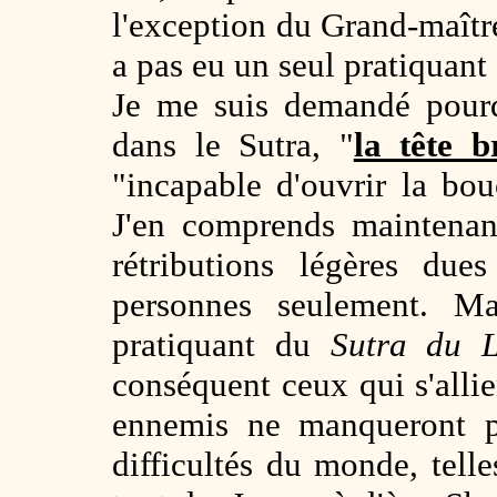
l'exception du Grand-maît
a pas eu un seul pratiquan
Je me suis demandé pourq
dans le Sutra, "
la tête 
"incapable d'ouvrir la bo
J'en comprends maintenan
rétributions légères due
personnes seulement. Ma
pratiquant du
Sutra du L
conséquent ceux qui s'alli
ennemis ne manqueront pa
difficultés du monde, tell