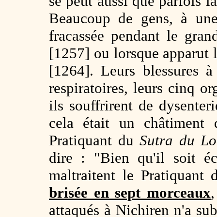
se peut aussi que parfois la
Beaucoup de gens, à une 
fracassée pendant le gra
[1257] ou lorsque apparut
[1264]. Leurs blessures à 
respiratoires, leurs cinq or
ils souffrirent de dysenter
cela était un châtiment
Pratiquant du
Sutra du Lo
dire : "Bien qu'il soit é
maltraitent le Pratiquant
brisée en sept morceaux
attaqués à Nichiren n'a su