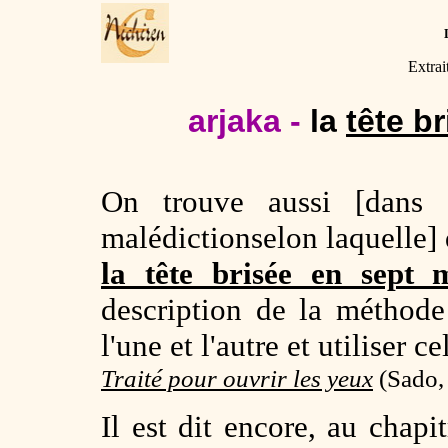
Extrai
arjaka -
la
tête b
On trouve aussi [dans 
malédictionselon laquelle
la tête brisée en sept 
description de la méthod
l'une et l'autre et utiliser 
Traité pour ouvrir les yeux
(Sado,
Il est dit encore, au chapi