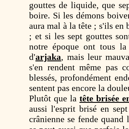
gouttes de liquide, que se
boire. Si les démons boive
aura mal à la tête ; s'ils en
; et si les sept gouttes so
notre époque ont tous la
d'
arjaka
, mais leur mauv
s'en rendent même pas c
blessés, profondément endo
sentent pas encore la douleu
Plutôt que la
tête brisée 
aussi l'esprit brisé en sep
crânienne se fende quand l