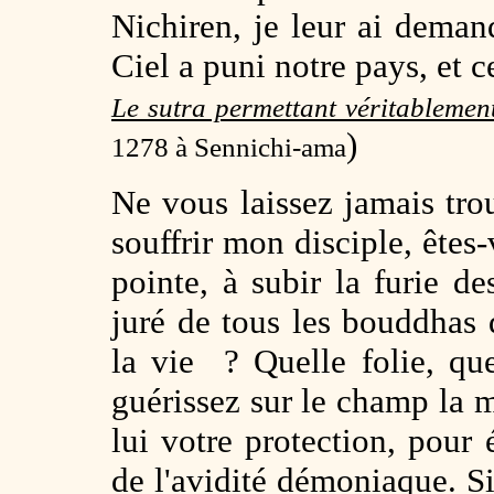
Nichiren, je leur ai deman
Ciel a puni notre pays, et c
Le sutra permettant véritablemen
)
1278 à Sennichi-ama
Ne vous laissez jamais tro
souffrir mon disciple, êtes-
pointe, à subir la furie d
juré de tous les bouddhas 
la vie ? Quelle folie, que
guérissez sur le champ la 
lui votre protection, pour 
de l'
avidité
démoniaque
. S