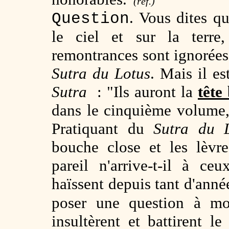
(réf.)
. Vous dites q
Question
le ciel et sur la terre
remontrances sont ignorées
Sutra du Lotus
. Mais il e
Sutra
: "Ils auront la
tête
dans le cinquième volume,
Pratiquant du
Sutra du 
bouche close et les lèvres
pareil n'arrive-t-il à c
haïssent depuis tant d'ann
poser une question à mo
insultèrent et battirent l