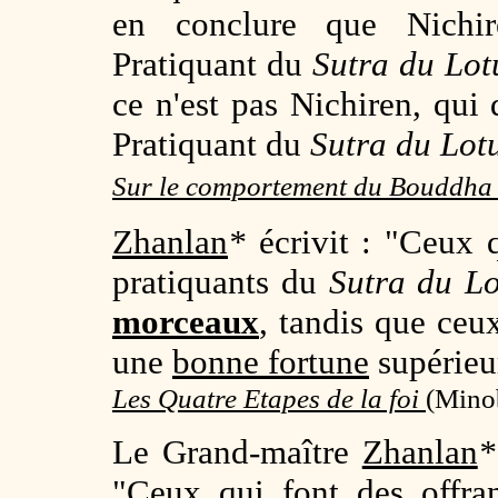
en conclure que Nichir
Pratiquant du
Sutra du Lot
ce n'est pas Nichiren, qui
Pratiquant du
Sutra du Lot
Sur le comportement du Bouddh
Zhanlan
*
écrivit : "Ceux q
pratiquants du
Sutra du Lo
morceaux
, tandis que ceu
une
bonne fortune
supérieu
Les Quatre Etapes de la foi
(Minob
Le Grand-maître
Zhanlan
*
"Ceux qui font des offra