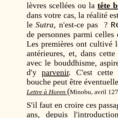
lèvres scellées ou la
tête b
dans votre cas, la réalité es
le
Sutra
, n'est-ce pas ?
R
de personnes parmi celles 
Les premières ont cultivé l
antérieures, et, dans cette
avec le bouddhisme, aspire
d'y
parvenir
. C'est cette
bouche peut être éventuell
(
Lettre à Horen
Minobu, avril 12
S'il faut en croire ces pass
ans, depuis l'introduct