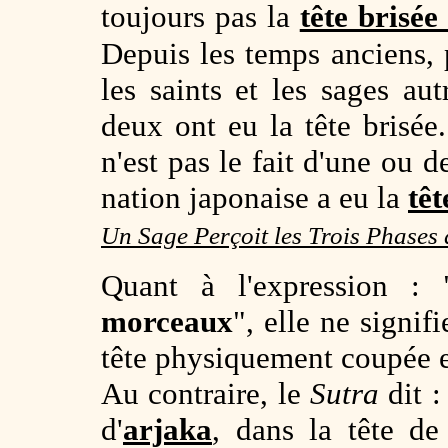
toujours pas la
tête brisé
Depuis les temps anciens,
les saints et les sages a
deux ont eu la tête brisé
n'est pas le fait d'une ou 
nation japonaise a eu la
têt
Un Sage Perçoit les Trois Phases 
Quant à l'expression : 
morceaux
", elle ne signif
tête physiquement coupée 
Au contraire, le
Sutra
dit 
d'
arjaka
, dans la tête d