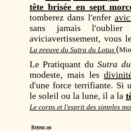
tête brisée en sept mor
tomberez dans l'enfer
avic
sans jamais l'oubli
aviciavertissement, vous le
(
La preuve du Sutra du Lotus
Min
Le Pratiquant du
Sutra du
modeste, mais les
divinit
d'une force terrifiante. S
le soleil ou la lune, il a la
t
Le corps et l'esprit des simples m
Retour au