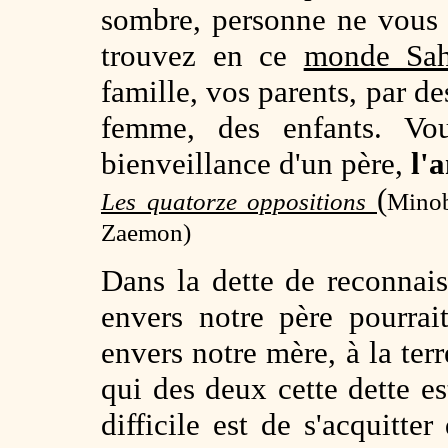
sombre, personne ne vous
trouvez en ce
monde Sa
famille, vos parents, par de
femme, des enfants. Vo
bienveillance d'un père,
l'
(
Les quatorze oppositions
Minob
Zaemon)
Dans la dette de reconnais
envers notre père pourrai
envers notre mère, à la terr
qui des deux cette dette es
difficile est de s'acquitt