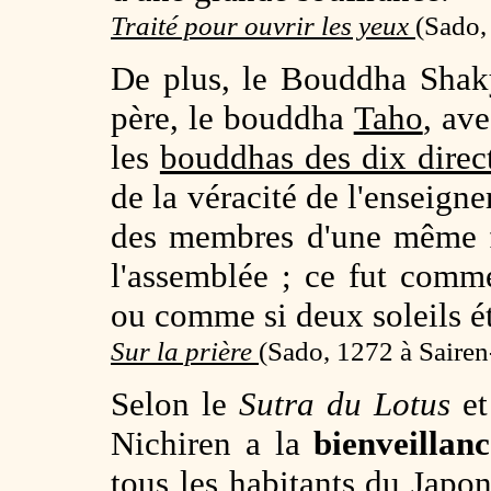
Traité pour ouvrir les yeux
(
Sado,
De plus, le Bouddha Shak
père, le bouddha
Taho
, av
les
bouddhas des dix direc
de la véracité de l'enseigne
des membres d'une même fa
l'assemblée ; ce fut comme
ou comme si deux soleils ét
Sur la prière
(
Sado, 1272 à Sairen
Selon le
Sutra du Lotus
et
Nichiren a la
bienveillan
tous les habitants du Japon