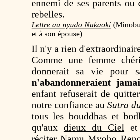
ennemi de ses parents ou 
rebelles.
Lettre au nyudo Nakaoki
(Minobu
et à son épouse)
Il n'y a rien d'extraordinai
Comme une femme chér
donnerait sa vie pour
n'abandonneraient jamai
enfant refuserait de quitt
notre confiance au
Sutra d
tous les bouddhas et bod
qu'aux
dieux du Ciel
et
réciter
Namu Myoho Reng