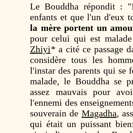
Le Bouddha répondit : "I
enfants et que l'un d'eux
la mère portent un amour
pour celui qui est malade 
Zhiyi
*
a cité ce passage d
considère tous les homm
l'instar des parents qui se 
malade, le Bouddha se p
assez mauvais pour avoir
l'ennemi des enseignemen
souverain de
Magadha
, as
qui était un puissant bie