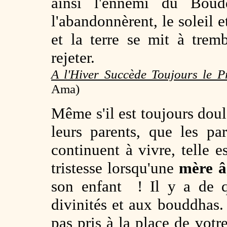
ainsi l'ennemi du Boud
l'abandonnèrent, le soleil 
et la terre se mit à tre
rejeter.
A l'Hiver Succède Toujours le P
Ama)
Même s'il est toujours dou
leurs parents, que les pa
continuent à vivre, telle e
tristesse lorsqu'une
mère 
son enfant ! Il y a de q
divinités et aux bouddhas.
pas pris à la place de vot