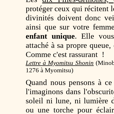
protéger ceux qui récitent 
divinités doivent donc ve
ainsi que sur votre fem
enfant unique
. Elle vous
attaché à sa propre queue, e
Comme c'est rassurant !
Lettre à Myomitsu Shonin
(
Minob
1276 à Myomitsu)
Quand nous pensons à ce 
l'imaginons dans l'obscurit
soleil ni lune, ni lumière
ou une torche pour éclair