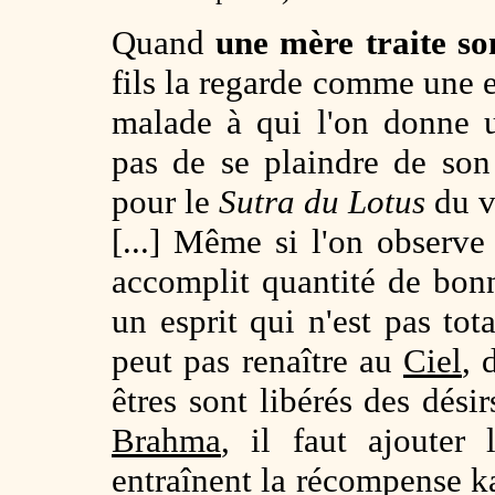
Quand
une mère traite so
fils la regarde comme une
malade à qui l'on donne
pas de se plaindre de son 
pour le
Sutra du Lotus
du v
[...] Même si l'on obser
accomplit quantité de bonne
un esprit qui n'est pas tot
peut pas renaître au
Ciel
, 
êtres sont libérés des dési
Brahma
, il faut ajouter
entraînent la récompense k