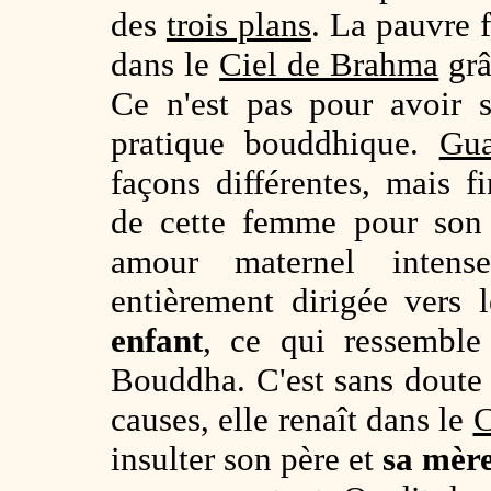
des
trois plans
. La pauvre 
dans le
Ciel de Brahma
grâ
Ce n'est pas pour avoir s
pratique bouddhique.
Gua
façons différentes, mais f
de cette femme pour son 
amour maternel intens
entièrement dirigée vers 
enfant
, ce qui ressemble
Bouddha. C'est sans doute 
causes, elle renaît dans le
C
insulter son père et
sa mèr