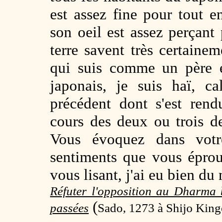
est assez fine pour tout e
son oeil est assez perçant p
terre savent très certainem
qui suis comme un père e
japonais, je suis haï, c
précédent dont s'est ren
cours des deux ou trois de
Vous évoquez dans votre 
sentiments que vous épro
vous lisant, j'ai eu bien du
Réfuter l'opposition au Dharma 
(
passées
Sado, 1273 à Shijo King