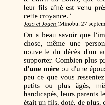
leur fils aîné est venu pr
cette croyance."
Jozo et Jogen
(
Minobu, 27 septem
On a beau savoir que l'im
chose, même une personn
nouvelle du décès d'un a
supporter. Combien plus p
d'une mère
ou d'une épous
peu ce que vous ressentez
petits ou plus âgés, mê
handicapés, leurs parents l
était un fils, doté, de plus, 