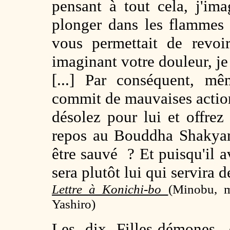
pensant à tout cela, j'im
plonger dans les flammes 
vous permettait de revoi
imaginant votre douleur, je
[...] Par conséquent, mê
commit de mauvaises actio
désolez pour lui et offrez
repos au Bouddha Shakyam
être sauvé ? Et puisqu'il a
sera plutôt lui qui servira d
Lettre à Konichi-bo
(Minobu, m
Yashiro)
Les
dix Filles-démones,