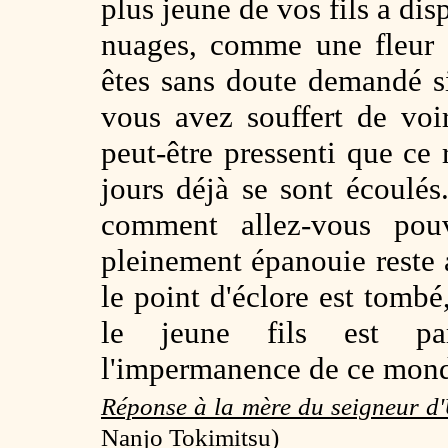
plus jeune de vos fils a di
nuages, comme une fleur 
êtes sans doute demandé si 
vous avez souffert de voi
peut-être pressenti que ce r
jours déjà se sont écoulés. 
comment allez-vous pou
pleinement épanouie reste a
le point d'éclore est tombé
le jeune fils est pa
l'impermanence de ce mond
Réponse à la mère du seigneur d
Nanjo Tokimitsu)