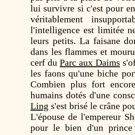
lui survivre si c'est pour e
véritablement insuppor
l'intelligence est limitée 
leurs petits. La faisane d
dans les flammes et mourut
cerf du
Parc aux Daims
s'o
les faons qu'une biche por
Combien plus fort encore 
humains dotés d'une consc
Ling
s'est brisé le crâne po
L'épouse de l'empereur S
pour le bien d'un prince