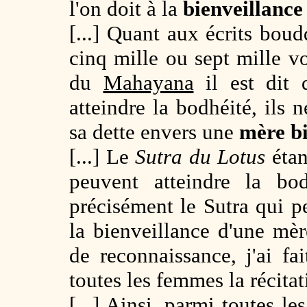
l'on doit à la
bienveillance
[...] Quant aux écrits bou
cinq mille ou sept mille 
du
Mahayana
il est dit 
atteindre la bodhéité, ils 
sa dette envers une
mère bi
[...] Le
Sutra du Lotus
étan
peuvent atteindre la bod
précisément le Sutra qui 
la bienveillance d'une mèr
de reconnaissance, j'ai fa
toutes les femmes la récita
[...] Ainsi, parmi toutes l