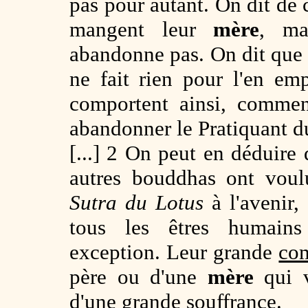
pas pour autant. On dit de 
mangent leur
mère
, ma
abandonne pas. On dit que
ne fait rien pour l'en e
comportent ainsi, commen
abandonner le Pratiquant 
[...] 2 On peut en déduir
autres bouddhas ont voul
Sutra du Lotus
à l'avenir,
tous les êtres humains
exception. Leur grande
co
père ou d'une
mère
qui v
d'une grande souffrance.