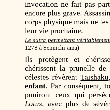
invocation ne fait pas par
encore plus grave. Assassin
corps physique mais ne les
leur vie prochaine.
Le sutra permettant véritablemen
1278 à Sennichi-ama)
Ils protègent et chéris
chérissent la prunelle de
célestes révèrent
Taishaku
enfant
. Par conséquent, 
puniront ceux qui persé
Lotus
, avec plus de sévér