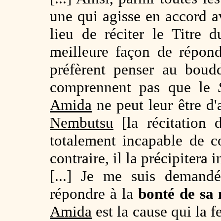
une qui agisse en accord a
lieu de réciter le Titre 
meilleure façon de répon
préfèrent penser au bou
comprennent pas que le
Amida
ne peut leur être d
Nembutsu
[la récitatio
totalement incapable de 
contraire, il la précipitera 
[...] Je me suis demand
répondre à la
bonté de sa
Amida
est la cause qui la f