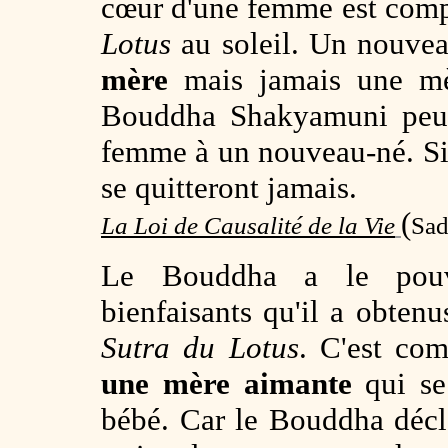
cœur d'une femme est comp
Lotus
au soleil. Un nouvea
mère
mais jamais une mè
Bouddha Shakyamuni peut
femme à un nouveau-né. Si 
se quitteront jamais.
(
La Loi de Causalité de la Vie
Sad
Le Bouddha a le pouvo
bienfaisants qu'il a obten
Sutra du Lotus
. C'est co
une mère aimante
qui se
bébé. Car le Bouddha déc