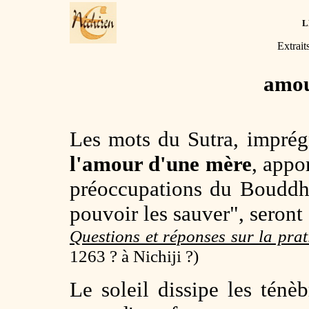
L
Extrait
amou
Les mots du Sutra, imprég
l'amour d'une mère
, appo
préoccupations du Bouddha,
pouvoir les sauver", seron
Questions et réponses sur la pra
1263 ? à Nichiji ?)
Le soleil dissipe les tén