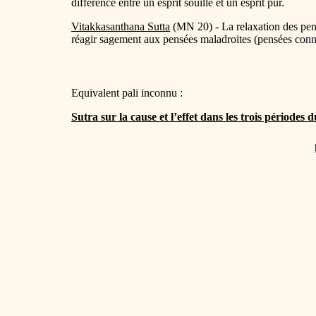
différence entre un esprit souillé et un esprit pur.
Vitakkasanthana Sutta
(MN 20) - La relaxation des pen
réagir sagement aux pensées maladroites (pensées connect
Equivalent pali inconnu :
Sutra sur la cause et l’effet dans les trois périodes 