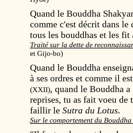
Quand le Bouddha Shakyam
comme c'est décrit dans le
tous les bouddhas et les fit 
Traité sur la dette de reconnaiss
et Gijo-bo)
Quand le Bouddha enseigna
à ses ordres et comme il est
, quand le Bouddha a p
(
XXII
)
reprises, tu as fait voeu de
faillir le
Sutra du Lotus
.
Sur le comportement du Bouddh