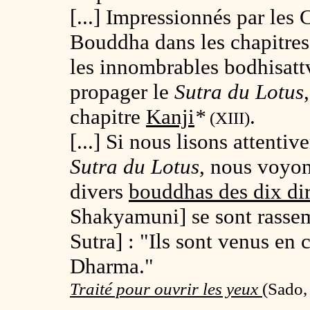
[...] Impressionnés par les 
Bouddha dans les chapitre
les innombrables bodhisat
propager le
Sutra du Lotus
chapitre
Kanji
*
.
(XIII)
[...] Si nous lisons attenti
Sutra du Lotus
, nous voyo
divers
bouddhas des dix di
Shakyamuni] se sont rasse
Sutra] : "Ils sont venus en 
Dharma."
Traité pour ouvrir les yeux
(
Sado,