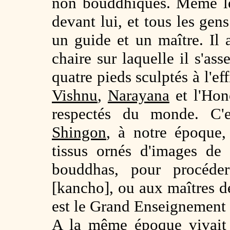
non bouddhiques. Même le r
devant lui, et tous les ge
un guide et un maître. Il a
chaire sur laquelle il s'as
quatre pieds sculptés à l'ef
Vishnu
,
Narayana
et l'Hon
respectés du monde. C'
Shingon
, à notre époque
tissus ornés d'images de
bouddhas, pour procéd
[kancho], ou aux maîtres d
est le Grand Enseignement 
A la même époque vivai