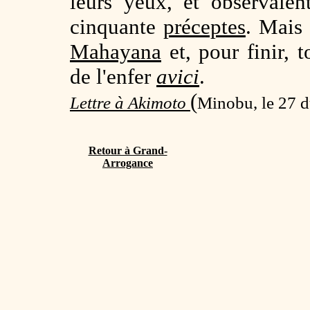
leurs yeux, et observaie
cinquante
préceptes
. Mais 
Mahayana
et, pour finir, 
de l'enfer
avici
.
(
Lettre à Akimoto
Minobu, le 27 d
Retour à Grand-
Arrogance