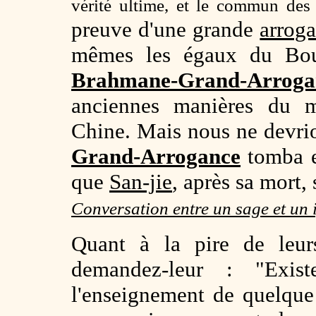
vérité ultime, et le commun des 
preuve d'une grande
arrog
mêmes les égaux du Boud
Brahmane-Grand-Arroga
anciennes manières du 
Chine. Mais nous ne devrio
Grand-Arrogance
tomba e
que
San-jie
, après sa mort,
Conversation entre un sage et un
Quant à la pire de leurs
demandez-leur : "Exist
l'enseignement de quelque