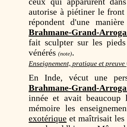
ceux qui apparurent dan
autorise à piétiner le fro
répondent d'une manière 
Brahmane-Grand-Arroga
fait sculpter sur les pied
vénérés
.
(note)
Enseignement, pratique et preuve
En Inde, vécut une pe
Brahmane-Grand-Arroga
innée et avait beaucoup 
mémoire les enseigneme
exotérique
et maîtrisait le