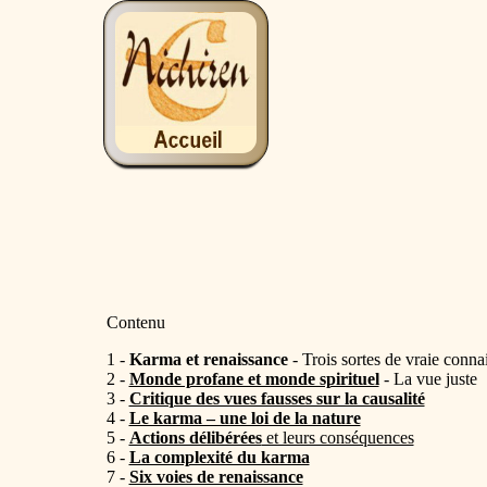
Contenu
1 -
Karma et renaissance
- Trois sortes de vraie conna
2 -
Monde profane et monde spirituel
- La vue juste
3 -
Critique des vues fausses sur la causalité
4 -
Le karma – une loi de la nature
5 -
Actions délibérées
et leurs conséquences
6 -
La complexité du karma
7 -
Six voies de renaissance