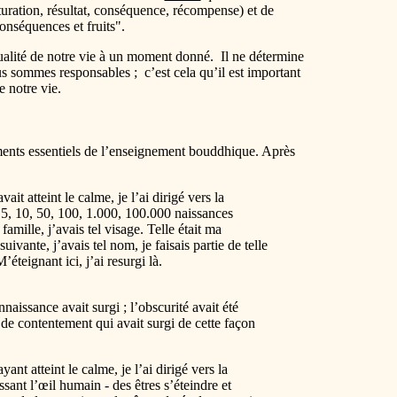
uration, résultat, conséquence, récompense) et de
conséquences et fruits".
qualité de notre vie à un moment donné. Il ne détermine
s sommes responsables ; c’est cela qu’il est important
e notre vie.
léments essentiels de l’enseignement bouddhique. Après
it atteint le calme, je l’ai dirigé vers la
 5, 10, 50, 100, 1.000, 100.000 naissances
famille, j’avais tel visage. Telle était ma
uivante, j’avais tel nom, je faisais partie de telle
’éteignant ici, j’ai resurgi là.
onnaissance avait surgi ; l’obscurité avait été
 de contentement qui avait surgi de cette façon
nt atteint le calme, je l’ai dirigé vers la
ssant l’œil humain - des êtres s’éteindre et