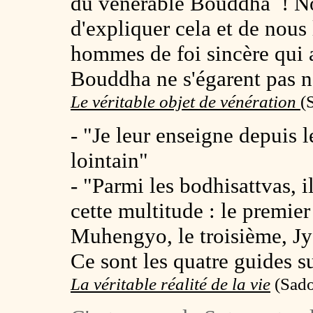
du vénérable Bouddha ! No
d'expliquer cela et de nous 
hommes de foi sincère qui a
Bouddha ne s'égarent pas n
Le véritable objet de vénération
(
- "Je leur enseigne depuis
lointain"
- "Parmi les bodhisattvas, i
cette multitude : le premier
Muhengyo, le troisième, Jy
Ce sont les quatre guides 
La véritable réalité de la vie
(Sado