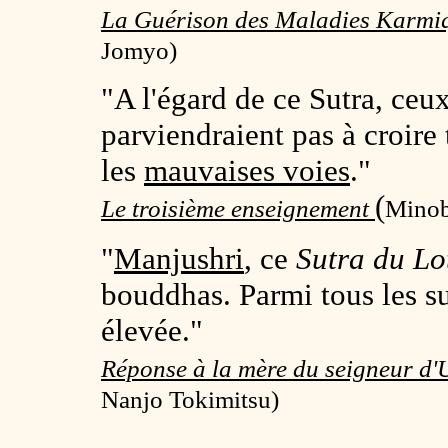
La Guérison des Maladies Karmi
Jomyo)
"A l'égard de ce Sutra, ceux
parviendraient pas à croir
les
mauvaises voies
."
(
Le troisième enseignement
Minob
"
Manjushri
, ce
Sutra du Lo
bouddhas. Parmi tous les sut
élevée."
Réponse à la mère du seigneur d
Nanjo Tokimitsu)