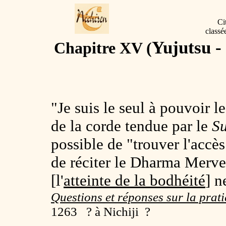
Ci
classé
Yujutsu -
Chapitre XV (
"Je suis le seul à pouvoir l
de la corde tendue par le
Su
possible de "trouver l'accès
de réciter le Dharma Mervei
[l'
atteinte de la bodhéité
] n
Questions et réponses sur la prat
1263 ? à Nichiji ?