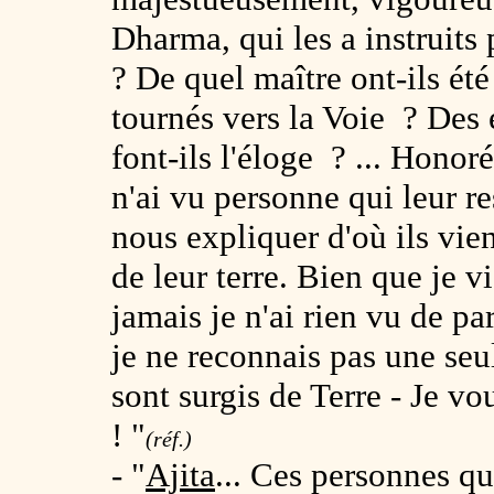
Dharma, qui les a instruits 
? De quel maître ont-ils été 
tournés vers la Voie ? De
font-ils l'éloge ? ... Honor
n'ai vu personne qui leur r
nous expliquer d'où ils vie
de leur terre. Bien que je v
jamais je n'ai rien vu de pa
je ne reconnais pas une seu
sont surgis de Terre - Je vo
! "
(réf.)
- "
Ajita
... Ces personnes qu