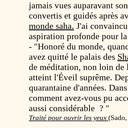
jamais vues auparavant sont
convertis et guidés après av
monde saha.
J'ai convaincu
aspiration profonde pour la
- "Honoré du monde, quand 
avez quitté le palais des
Sh
de méditation, non loin de 
atteint l'Éveil suprême. Dep
quarantaine d'années. Dans 
comment avez-vous pu acc
aussi considérable ? "
Traité pour ouvrir les yeux
(
Sado,