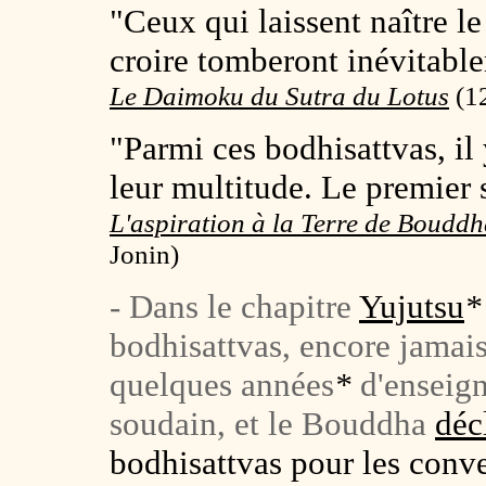
"Ceux qui laissent naître l
croire tomberont inévitabl
Le Daimoku du Sutra du Lotus
(
1
"Parmi ces bodhisattvas, il
leur multitude. Le premier 
L'aspiration à la Terre de Boudd
Jonin)
- Dans le chapitre
Yujutsu
*
bodhisattvas, encore jamais
quelques années
*
d'enseig
soudain, et le Bouddha
déc
bodhisattvas pour les conver