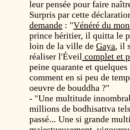
leur pensée pour faire naîtr
Surpris par cette déclaratio
demande
: "
Vénéré du mon
prince héritier, il quitta le
loin de la ville de
Gaya
, il
réaliser l'Éveil
complet et pa
peine quarante et quelques
comment en si peu de temps 
oeuvre de bouddha ?"
- "Une multitude innombrab
millions de bodhisattva tels
passé... Une si grande mult
majestueusement, vigoureus