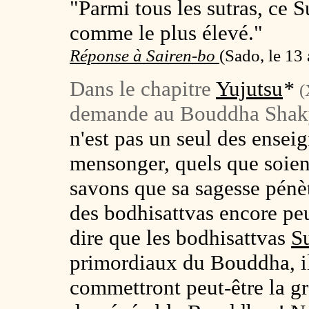
"Parmi tous les sutras, ce S
comme le plus élevé."
Réponse à Sairen-bo
(
Sado, le 13 
Dans le chapitre
Yujutsu
*
(
demande au Bouddha Sha
n'est pas un seul des ense
mensonger, quels que soient
savons que sa sagesse pénèt
des bodhisattvas encore pe
dire que les bodhisattvas
Su
primordiaux du Bouddha, ils
commettront peut-être la g