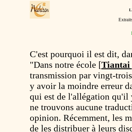
L
Extrait
C'est pourquoi il est dit, 
"Dans notre école
[
Tiantai
transmission par vingt-troi
y avoir la moindre erreur d
qui est de l'allégation qu'il
ne trouvons aucune traduct
opinion. Récemment, les m
de les distribuer à leurs dis