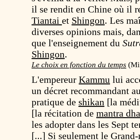
il se rendit en Chine où il 
Tiantai
et
Shingon
. Les maî
diverses opinions mais, da
que l'enseignement du
Sutr
Shingon
.
Le choix en fonction du temps
(Min
L'empereur
Kammu
lui acc
un décret recommandant au
pratique de
shikan
[la médi
[la récitation de
mantra dha
les adopter dans les Sept t
[...] Si seulement le Grand-