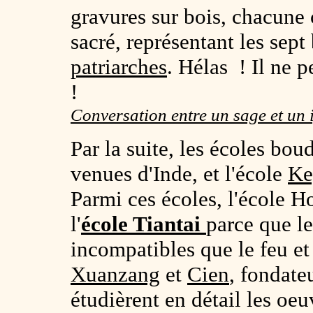
gravures sur bois, chacune 
sacré, représentant les sep
patriarches
. Hélas ! Il ne 
!
Conversation entre un sage et un
Par la suite, les écoles bo
venues d'Inde, et l'école
Ke
Parmi ces écoles, l'école H
l'
école Tiantai
parce que le
incompatibles que le feu et
Xuanzang
et
Cien
, fondate
étudièrent en détail les oe