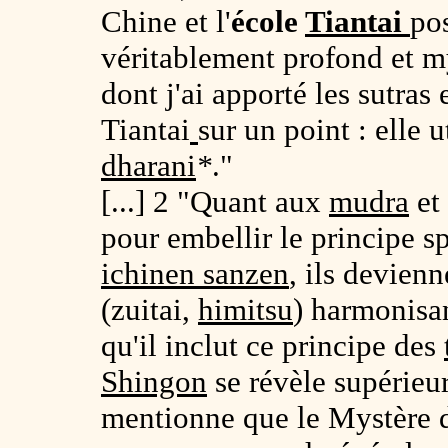
Chine et l'
école
Tiantai
po
véritablement profond et m
dont j'ai apporté les sutras
Tiantai
sur un point : elle u
dharani
*
."
[...] 2 "Quant aux
mudra
et
pour embellir le principe sp
ichinen sanzen
, ils devienn
(zuitai,
himitsu
) harmonisa
qu'il inclut ce principe des
Shingon
se révèle supérieu
mentionne que le Mystère 