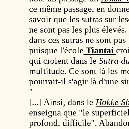
ce même passage, en donne l
savoir que les sutras sur le
ne sont pas les plus élevés
dans ces sutras ne sont pas
puisque l'école
Tiantai
cro
qui croient dans le
Sutra d
multitude. Ce sont là les
pourrait-il s'agir là d'une 
"
[...] Ainsi, dans le
Hokke S
enseigna que "le superficiel 
profond, difficile". Abando