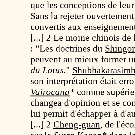
que les conceptions de leur
Sans la rejeter ouvertement,
convertis aux enseignemen
[...] 2 Le moine chinois de l
: "Les doctrines du
Shingo
peuvent au mieux former un
du Lotus
."
Shubhakarasim
son interprétation était err
Vairocana
*
comme supérie
changea d'opinion et se co
lui permit d'échapper à d'au
[...] 2
Cheng-guan
, de l'éc