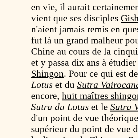
en vie, il aurait certaineme
vient que ses disciples
Gish
n'aient jamais remis en que
fut là un grand malheur p
Chine au cours de la cinqu
et y passa dix ans à étudier
Shingon
. Pour ce qui est de
Lotus
et du
Sutra
Vairocan
encore,
huit maîtres shingo
Sutra du Lotus
et le
Sutra
d'un point de vue théorique
supérieur du point de vue de