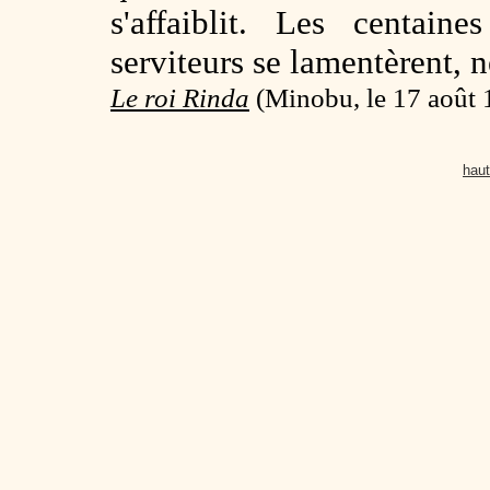
s'affaiblit. Les centaine
serviteurs se lamentèrent, n
Le roi Rinda
(
Minobu, le 17 août 
haut