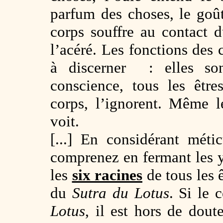
parfum des choses, le goût
corps souffre au contact 
l’acéré. Les fonctions des
à discerner : elles son
conscience, tous les être
corps, l’ignorent. Même l
voit.
[...] En considérant mét
comprenez en fermant les 
les
six racines
de tous les 
du
Sutra du Lotus
. Si le 
Lotus
, il est hors de dou