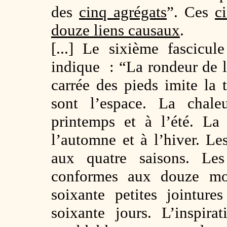
des
cinq agrégats
”. Ces
c
douze liens causaux
.
[...] Le sixième fascicu
indique : “La rondeur de la
carrée des pieds imite la 
sont l’espace. La chal
printemps et à l’été. La
l’automne et à l’hiver. L
aux quatre saisons. Les
conformes aux douze moi
soixante petites jointur
soixante jours. L’inspira