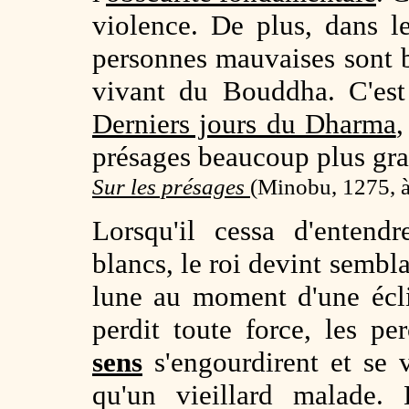
violence. De plus, dans 
personnes mauvaises sont
vivant du Bouddha. C'est
Derniers jours du Dharma
,
présages beaucoup plus gra
Sur les présages
(Minobu, 1275, à
Lorsqu'il cessa d'entend
blancs, le roi devint sembla
lune au moment d'une éclip
perdit toute force, les p
sens
s'engourdirent et se vo
qu'un vieillard malade. L