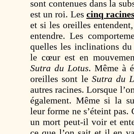
sont contenues dans la su
est un roi. Les
cinq racine
et si les oreilles entendent
entendre. Les comportem
quelles les inclinations du
le cœur est en mouvemen
Sutra du Lotus
. Même à éc
oreilles sont le
Sutra du L
autres racines. Lorsque l’o
également. Même si la s
leur forme ne s’éteint pas
un mort peut-il voir et en
ce que l’on sait et il en