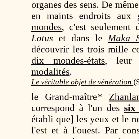
organes des sens. De même, 
en maints endroits aux
mondes
, c'est seulement 
Lotus
et dans le
Maka S
découvrir les trois mille c
dix mondes-états
, leu
modalités
.
Le véritable objet de vénération
(
le Grand-maître
*
Zhanla
correspond à l'un des
six
établi que] les yeux et le 
l'est et à l'ouest. Par con