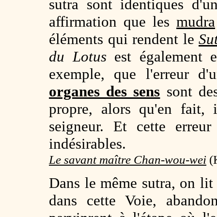
sutra sont identiques d'u
affirmation que les
mudra
éléments qui rendent le
Su
du Lotus
est également er
exemple, que l'erreur d'
organes des sens
sont des
propre, alors qu'en fait,
seigneur. Et cette erreur
indésirables.
Le savant maître Chan-wou-wei
(K
Dans le même sutra, on lit
dans cette Voie, abando