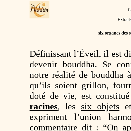
L
Extrait
six organes des 
Définissant l’Éveil, il est 
devenir bouddha. Se conn
notre réalité de bouddha à 
qu’ils soient grillon, fou
doté de vie, est constitu
racines
, les
six objets
et
expriment l’union har
commentaire dit : “On app