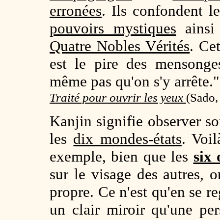
erronées
. Ils confondent l
pouvoirs mystiques
ainsi
Quatre Nobles Vérités
. Cet
est le pire des mensonge
même pas qu'on s'y arrête."
Traité pour ouvrir les yeux
(
Sado,
Kanjin signifie observer so
les
dix mondes-états
. Voi
exemple, bien que les
six 
sur le visage des autres, o
propre. Ce n'est qu'en se r
un clair miroir qu'une pe