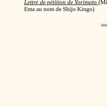
Lettre de pétition de Yorimoto
(
Mi
Ema au nom de Shijo Kingo)
haut