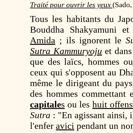
Traité pour ouvrir les yeux
(
Sado,
Tous les habitants du Japon
Bouddha Shakyamuni et
Amida
; ils ignorent le
Su
Sutra Kammuryoju
et dans 
que des laïcs, hommes ou
ceux qui s'opposent au Dh
même le dirigeant du pays
des hommes commettant en
capitale
s
ou les
huit offens
Sutra
: "En agissant ainsi, 
l'enfer
avici
pendant un nom