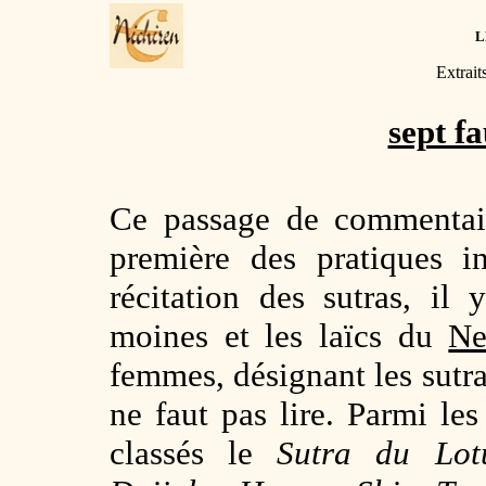
L
Extrait
sept fa
Ce passage de commentair
première des pratiques in
récitation des sutras, il
moines et les laïcs du
Ne
femmes, désignant les sutras
ne faut pas lire. Parmi les 
classés le
Sutra du Lot