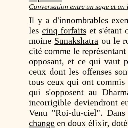
Conversation entre un sage et un
Il y a d'innombrables ex
les
cinq forfaits
et s'étant 
moine
Sunakshatra
ou le r
cité comme le représentant d
opposant, et ce qui vaut 
ceux dont les offenses sont
tous ceux qui ont commis
qui s'opposent au Dharm
incorrigible deviendront 
Venu "Roi-du-ciel". Dans
change
en doux élixir, doté