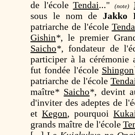
de l'école
Tendai
..."
(note)
sous le nom de
Jakko 
patriarche de l'école
Tenda
Gishin
*
, le premier Gran
Saicho
*
, fondateur de l'é
participer à la cérémonie 
fut fondée l'école
Shingon
patriarche de l'école
Tenda
maître
*
Saicho
*
, devint 
d'inviter des adeptes de l'
et
Kegon
, pourquoi
Kuka
grands maître de l'école
Te