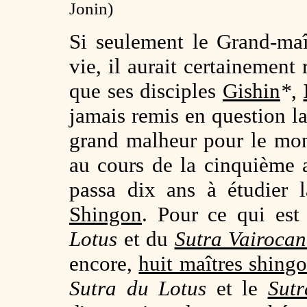
Jonin)
Si seulement le Grand-maî
vie, il aurait certainement 
que ses disciples
Gishin
*
,
jamais remis en question l
grand malheur pour le m
au cours de la cinquième 
passa dix ans à étudier 
Shingon
. Pour ce qui est 
Lotus
et du
Sutra
Vairoca
encore,
huit maîtres shing
Sutra du Lotus
et le
Sut