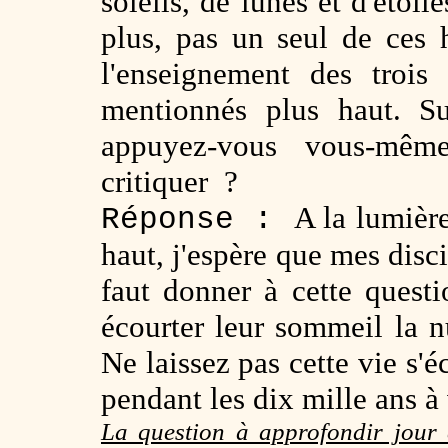
soleils, de lunes et d'étoil
plus, pas un seul de ces
l'enseignement des trois 
mentionnés plus haut. Su
appuyez-vous vous-mêm
critiquer ?
A la lumière
Réponse :
haut, j'espère que mes disci
faut donner à cette questi
écourter leur sommeil la nui
Ne laissez pas cette vie s'é
pendant les dix mille ans à 
La question à approfondir jour 