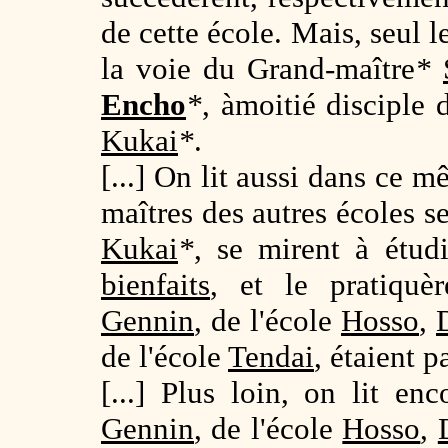
de cette école. Mais, seul 
la voie du Grand-maître
*
Encho
*
, àmoitié disciple
Kukai
*
.
[...] On lit aussi dans ce 
maîtres des autres écoles se
Kukai
*
, se mirent à étud
bienfaits
, et le pratiquè
Gennin
, de l'école
Hosso
,
de l'école
Tendai
, étaient 
[...] Plus loin, on lit enc
Gennin
, de l'école
Hosso
,