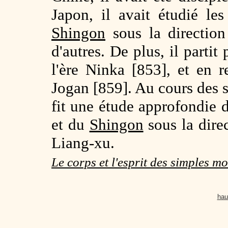
Japon, il avait étudié l
Shingon
sous la directio
d'autres. De plus, il parti
l'ère Ninka [853], et en r
Jogan [859]. Au cours des s
fit une étude approfondie
et du
Shingon
sous la dire
Liang-xu.
Le corps et l'esprit des simples m
hau