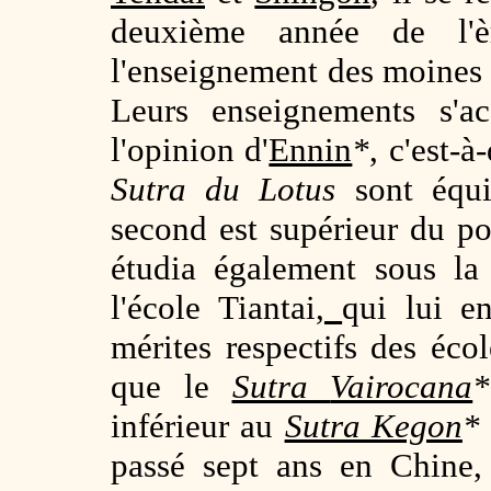
deuxième année de l'è
l'enseignement des moine
Leurs enseignements s'ac
l'opinion d'
Ennin
*
, c'est-à
Sutra du Lotus
sont équi
second est supérieur du po
étudia également sous l
l'école Tiantai
,
qui lui e
mérites respectifs des éco
que le
Sutra
Vairocana
*
inférieur au
Sutra Kegon
*
passé sept ans en Chine