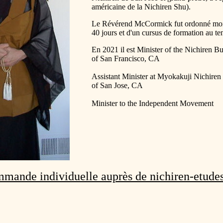
américaine de la Nichiren Shu).
Le Révérend McCormick fut ordonné moine 
40 jours et d'un cursus de formation au 
En 2021 il est Minister of the Nichiren B
of San Francisco, CA
Assistant Minister at Myokakuji Nichire
of San Jose, CA
Minister to the Independent Movement
mande individuelle auprès de nichiren-etudes