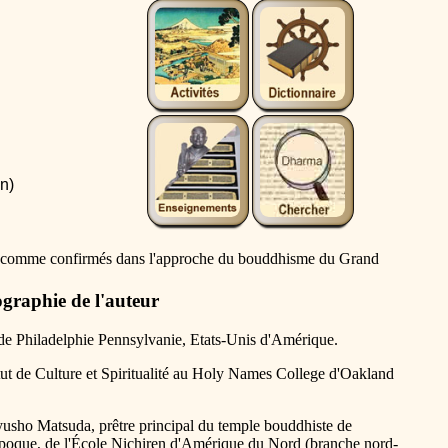
on
)
nts comme confirmés dans l'approche du bouddhisme du Grand
graphie de l'auteur
de Philadelphie Pennsylvanie, Etats-Unis d'Amérique.
itut de Culture et Spiritualité au Holy Names College d'Oakland
Ryusho Matsuda, prêtre principal du temple bouddhiste de
'époque, de l'École Nichiren d'Amérique du Nord (branche nord-