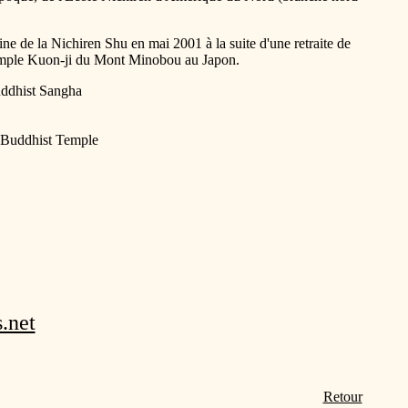
de la Nichiren Shu en mai 2001 à la suite d'une retraite de
temple Kuon-ji du Mont Minobou au Japon.
uddhist Sangha
n Buddhist Temple
.net
Retour