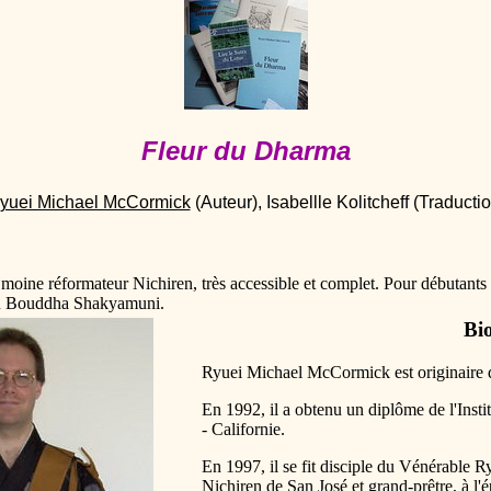
Fleur du Dharma
yuei Michael McCormick
(Auteur), Isabellle Kolitcheff
(Traducti
 moine réformateur Nichiren, très accessible et complet. Pour débuta
 du Bouddha Shakyamuni.
Bio
Ryuei Michael McCormick est originaire 
En 1992, il a obtenu un diplôme de l'Inst
- Californie.
En 1997, il se fit disciple du Vénérable 
Nichiren de San José et grand-prêtre, à l