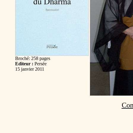
Broché: 258 pages
Editeur :
Persée
15 janvier 2011
Com