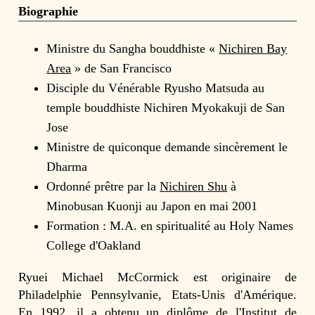
Biographie
Ministre du Sangha bouddhiste «
Nichiren Bay
Area
» de San Francisco
Disciple du Vénérable Ryusho Matsuda au
temple bouddhiste Nichiren Myokakuji de San
Jose
Ministre de quiconque demande sincèrement le
Dharma
Ordonné prêtre par la
Nichiren Shu
à
Minobusan Kuonji au Japon en mai 2001
Formation : M.A. en spiritualité au Holy Names
College d'Oakland
Ryuei Michael McCormick est originaire de
Philadelphie Pennsylvanie, Etats-Unis d'Amérique.
En 1992, il a obtenu un diplôme de l'Institut de