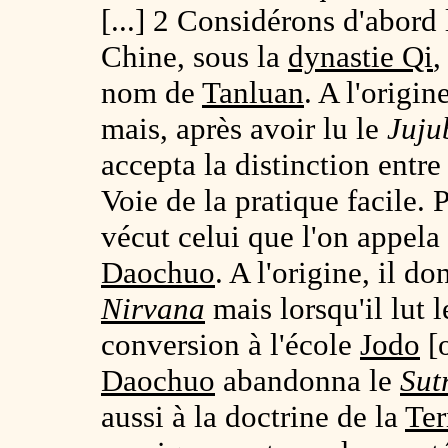
[...] 2 Considérons d'abord
Chine, sous la
dynastie Qi
,
nom de
Tanluan
. A l'origin
mais, après avoir lu le
Juju
accepta la distinction entre
Voie de la pratique facile. 
vécut celui que l'on appela
Daochuo
. A l'origine, il d
Nirvana
mais lorsqu'il lut l
conversion à l'école
Jodo
[o
Daochuo
abandonna le
Sut
aussi à la doctrine de la
Ter