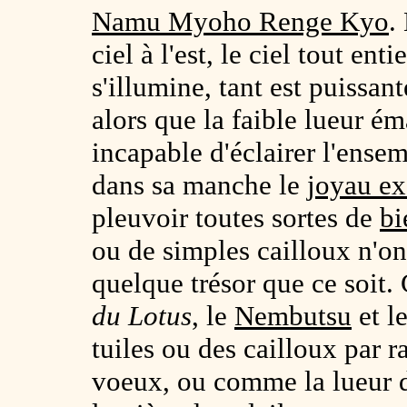
Namu Myoho Renge Kyo
.
ciel à l'est, le ciel tout ent
s'illumine, tant est puissan
alors que la faible lueur ém
incapable d'éclairer l'ense
dans sa manche le
joyau ex
pleuvoir toutes sortes de
bi
ou de simples cailloux n'on
quelque trésor que ce soit
du Lotus
, le
Nembutsu
et l
tuiles ou des cailloux par 
voeux, ou comme la lueur d