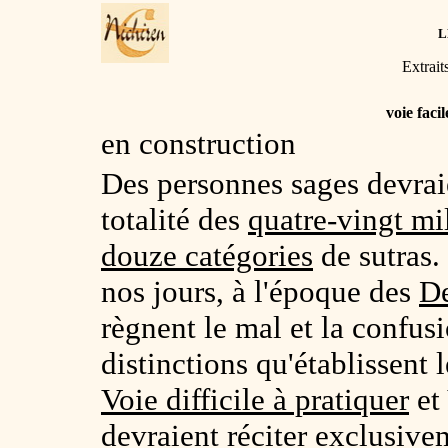
L
Extrait
voie facil
en construction
Des personnes sages devraie
totalité des
quatre-vingt mil
douze catégories
de sutras.
nos jours, à l'époque des
De
règnent le mal et la confusi
distinctions qu'établissent
Voie difficile à pratiquer
et 
devraient réciter exclusive