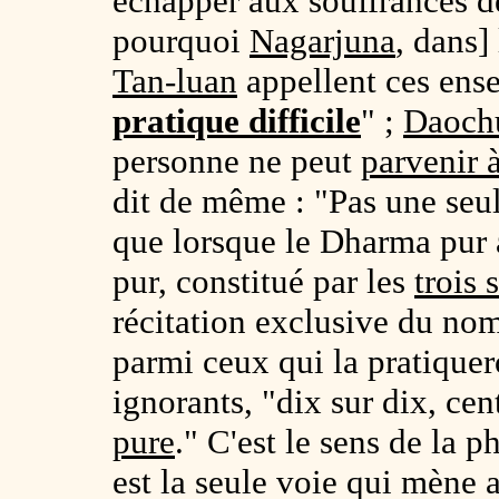
échapper aux souffrances de 
pourquoi
Nagarjuna
, dans]
Tan-luan
appellent ces ens
pratique difficile
" ;
Daoch
personne ne peut
parvenir à
dit de même : "Pas une seul
que lorsque le Dharma pur 
pur, constitué par les
trois 
récitation exclusive du nom
parmi ceux qui la pratiquer
ignorants, "dix sur dix, cen
pure
." C'est le sens de la p
est la seule voie qui mène a