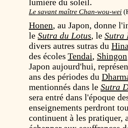
lumière du soleil.
Le savant maître Chan-wou-wei
(K
Honen
, au Japon, donne l'i
le
Sutra du Lotus
, le
Sutra
divers autres sutras du
Hin
des écoles
Tendai
,
Shingon
Japon aujourd'hui, représe
ans des périodes du
Dharma
mentionnés dans le
Sutra 
sera entré dans l'époque d
enseignements perdront tou
continuent à les pratiquer,