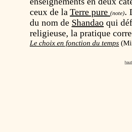
enseignements en deux caté
ceux de la
Terre pure
.
(note)
du nom de
Shandao
qui déf
religieuse, la pratique corre
Le choix en fonction du temps
(Min
haut