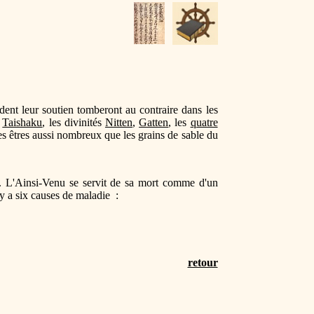
ent leur soutien tomberont au contraire dans les
,
Taishaku
, les divinités
Nitten
,
Gatten
, les
quatre
res êtres aussi nombreux que les grains de sable du
s. L'Ainsi-Venu se servit de sa mort comme d'un
l y a six causes de maladie :
retour