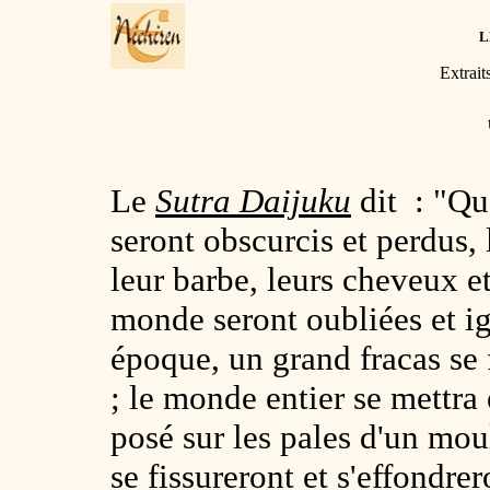
L
Extrait
Le
Sutra Daijuku
dit : "Qu
seront obscurcis et perdus,
leur barbe, leurs cheveux et
monde seront oubliées et i
époque, un grand fracas se f
; le monde entier se mettr
posé sur les pales d'un mou
se fissureront et s'effondrer