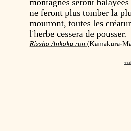
montagnes seront balayées p
ne feront plus tomber la pl
mourront, toutes les créatu
l'herbe cessera de pousser.
Rissho Ankoku ron
(
Kamakura-Mats
haut