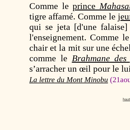
Comme le
prince
Mahasat
tigre affamé. Comme le
jeu
qui se jeta [d'une falaise
l'enseignement. Comme l
chair et la mit sur une éch
comme le
Brahmane des 
s’arracher un œil pour le lu
La lettre du Mont Minobu
(21aou
haut