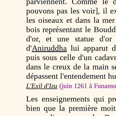
parviennent. Comme le d
pouvons pas les voir], il e
les oiseaux et dans la mer
bois représentant le Boudd
d'or, et une statue d'or
d'
Aniruddha
lui apparut d
puis sous celle d'un cadav
dans le creux de la main 
dépassent l'entendement h
L'Exil d'Izu
(juin 1261 à Funamo
Les enseignements qui p
bien que la première moi