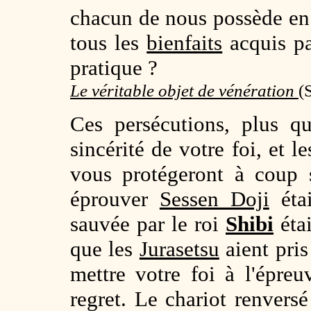
chacun de nous possède en l
tous les
bienfaits
acquis p
pratique ?
Le véritable objet de vénération
(
Ces persécutions, plus q
sincérité de votre foi, et l
vous protégeront à coup 
éprouver
Sessen Doji
étai
sauvée par le roi
Shibi
éta
que les
Jurasetsu
aient pris
mettre votre foi à l'épreu
regret. Le chariot renversé