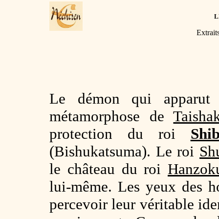
L
Extrait
Le démon qui apparut
métamorphose de
Taisha
protection du roi
Shib
(Bishukatsuma). Le roi
Sh
le château du roi
Hanzok
lui-même. Les yeux des h
percevoir leur véritable ide