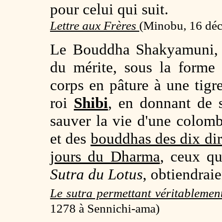
pour celui qui suit.
Lettre aux Frères
(Minobu, 16 déc
Le Bouddha Shakyamuni, d
du mérite, sous la forme
corps en pâture à une tigr
roi
Shibi
, en donnant de 
sauver la vie d'une colomb
et des
bouddhas des dix dir
jours du Dharma
, ceux qu
Sutra du Lotus
, obtiendrai
Le sutra permettant véritablemen
1278 à Sennichi-ama)