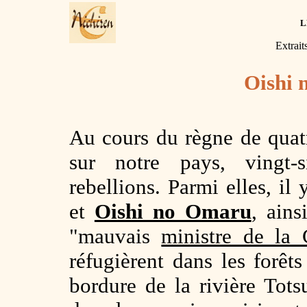
L
Extrait
Oishi
Au cours du règne de quat
sur notre pays, vingt-
rebellions. Parmi elles, i
et
Oishi no Omaru
, ain
"mauvais
ministre de la
réfugièrent dans les forê
bordure de la rivière Totsu