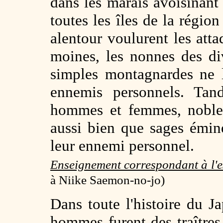
dans les marais avoisinan
toutes les îles de la région
alentour voulurent les atta
moines, les nonnes des div
simples montagnardes ne 
ennemis personnels. Tand
hommes et femmes, nobles
aussi bien que sages émi
leur ennemi personnel.
Enseignement correspondant à l'
à Niike Saemon-no-jo)
Dans toute l'histoire du J
hommes furent des traîtres