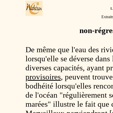
L
Extrait
non-régre
De même que l'eau des riviè
lorsqu'elle se déverse dans
diverses capacités, ayant p
provisoires
, peuvent trouve
bodhéité lorsqu'elles renco
de l'océan "régulièrement s
marées" illustre le fait que