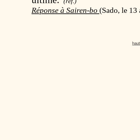
(réf.)
Réponse à Sairen-bo
(
Sado, le 13 
haut