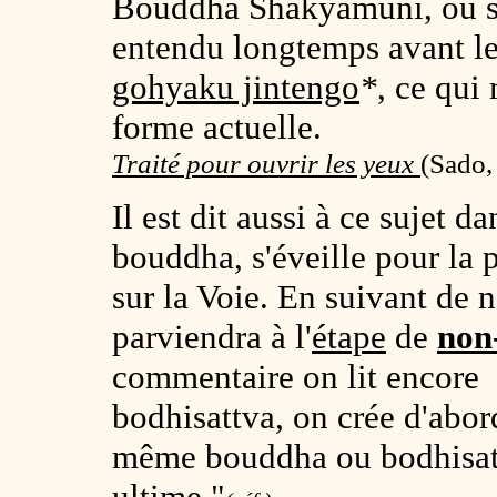
Bouddha Shakyamuni, ou si
entendu longtemps avant 
gohyaku jintengo
*
, ce qui
forme actuelle.
Traité pour ouvrir les yeux
(
Sado,
Il est dit aussi à ce sujet
bouddha, s'éveille pour la p
sur la Voie. En suivant d
parviendra à l'
étape
de
non
commentaire on lit encore
bodhisattva, on crée d'abord
même bouddha ou bodhisatt
ultime."