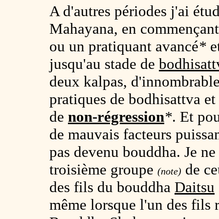
A d'autres périodes j'ai étu
Mahayana, en commençant 
ou un pratiquant avancé
*
e
jusqu'au stade de
bodhisatt
deux kalpas, d'innombrable
pratiques de bodhisattva et 
de
non-régression
*
. Et pou
de mauvais facteurs puissa
pas devenu bouddha. Je ne s
troisième groupe
de ce
(note)
des fils du bouddha
Daitsu
même lorsque l'un des fils 