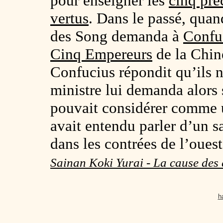
pour enseigner les
cinq pré
vertus
. Dans le passé, quan
des Song demanda à
Confu
Cinq Empereurs
de la Chin
Confucius répondit qu’ils n
ministre lui demanda alors 
pouvait considérer comme u
avait entendu parler d’un 
dans les contrées de l’ouest
Sainan Koki Yurai - La cause des
h