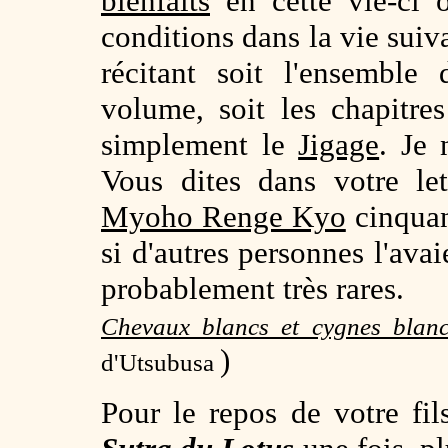
bienfaits
en cette vie-ci 
conditions dans la vie suiv
récitant soit l'ensemble
volume, soit les
chapitre
simplement le
Jigage
. Je 
Vous dites dans votre le
Myoho Renge Kyo
cinquan
si d'autres personnes l'avai
probablement très rares.
Chevaux blancs et cygnes blan
)
d'Utsubusa
Pour le repos de votre fils