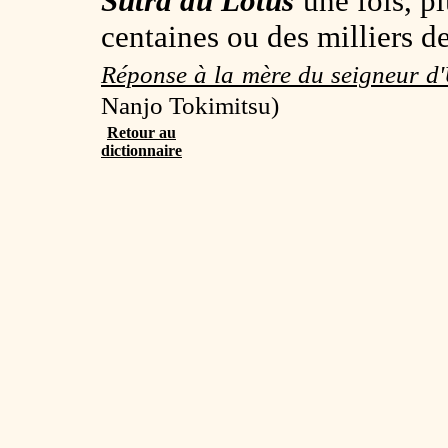
Sutra du Lotus
une fois, pl
centaines ou des milliers d
Réponse à la mère du seigneur d
Nanjo Tokimitsu)
Retour au
dictionnaire