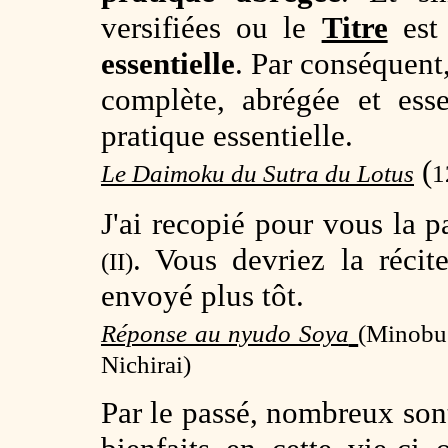
versifiées ou le
Titre
est 
essentielle
. Par conséquent,
complète, abrégée et esse
pratique essentielle.
(
Le Daimoku du Sutra du Lotus
1
J'ai recopié pour vous la 
. Vous devriez la réci
(II)
envoyé plus tôt.
Réponse au nyudo Soya
(Minobu
Nichirai)
Par le passé, nombreux sont