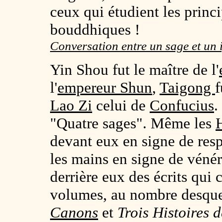
ceux qui étudient les princ
bouddhiques !
Conversation entre un sage et un
Yin Shou fut le maître de l'
l'
empereur Shun
,
Taigong
f
Lao Zi
celui de
Confucius
.
"Quatre sages". Même les
devant eux en signe de resp
les mains en signe de vénér
derrière eux des écrits qui 
volumes, au nombre desque
Canons
et
Trois Histoires d