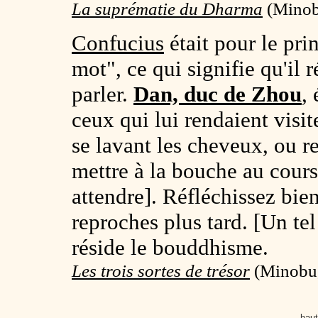
La suprématie du Dharma
(
Minobu
Confucius
était pour le pr
mot", ce qui signifie qu'il r
parler.
Dan, duc de Zhou
,
ceux qui lui rendaient visite
se lavant les cheveux, ou rep
mettre à la bouche au cours 
attendre]. Réfléchissez bien
reproches plus tard. [Un te
réside le bouddhisme.
Les trois sortes de trésor
(Minobu,
haut