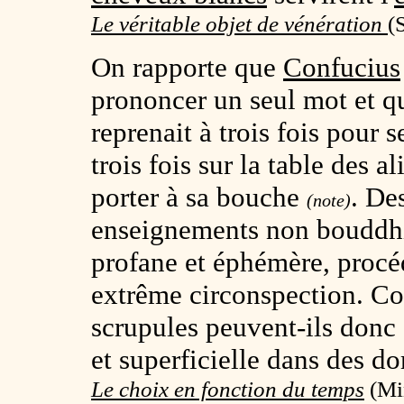
Le véritable objet de vénération
(
On rapporte que
Confucius
prononcer un seul mot et 
reprenait à trois fois pour 
trois fois sur la table des al
porter à sa bouche
. De
(note)
enseignements non bouddhi
profane et éphémère, procéd
extrême circonspection. 
scrupules peuvent-ils donc 
et superficielle dans des 
Le choix en fonction du temps
(Min