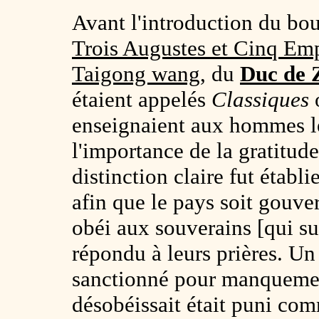
Avant l'introduction du bou
Trois Augustes et Cinq Em
Taigong wang
, du
Duc de 
étaient appelés
Classiques
enseignaient aux hommes l
l'importance de la gratitud
distinction claire fut établ
afin que le pays soit gouve
obéi aux souverains [qui sui
répondu à leurs prières. Un 
sanctionné pour manquement 
désobéissait était puni com