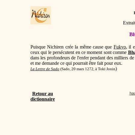
Extrai
Bh
Puisque Nichiren crée la même cause que
Fukyo
, il
ceux qui le persécutent en ce moment sont comme
Bh
dans les profondeurs de l'enfer pendant des milliers d
et me demande ce qui pourrait être fait pour eux.
)
La Lettre de Sado
(Sado, 20 mars 1272,
à Toki Jonin
Retour au
hau
dictionnaire