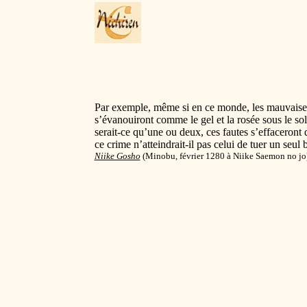
Par exemple, même si en ce monde, les mauvaises 
s’évanouiront comme le gel et la rosée sous le so
serait-ce qu’une ou deux, ces fautes s’effaceront 
ce crime n’atteindrait-il pas celui de tuer un seu
Niike Gosho
(
Minobu, février 1280 à Niike Saemon no jo