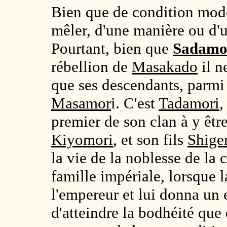
Bien que de condition modes
mêler, d'une manière ou d'u
Pourtant, bien que
Sadamo
rébellion de
Masakado
il n
que ses descendants, parmi l
Masamor
i. C'est
Tadamori
,
premier de son clan à y êtr
Kiyomori
, et son fils
Shige
la vie de la noblesse de la 
famille impériale, lorsque l
l'empereur et lui donna un e
d'atteindre la bodhéité que 