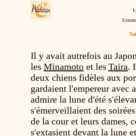
L
Extrait
Ta
Il y avait autrefois au Japo
les
Minamoto
et les
Taira
. 
deux chiens fidèles aux port
gardaient l'empereur avec 
admire la lune d'été s'élev
s'émerveillaient des soirée
de la cour et leurs dames, 
s'extasient devant la lune et