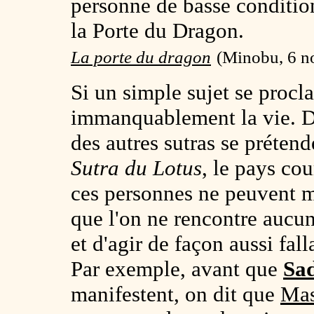
personne de basse conditio
la Porte du Dragon.
La porte du dragon
(Minobu, 6 n
Si un simple sujet se procla
immanquablement la vie. D
des autres sutras se préten
Sutra du Lotus
, le pays cou
ces personnes ne peuvent 
que l'on ne rencontre aucun 
et d'agir de façon aussi fal
Par exemple, avant que
Sa
manifestent, on dit que
Ma