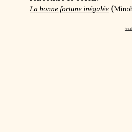
(
La bonne fortune inégalée
Minob
haut