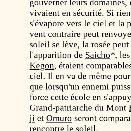
gouverner leurs domaines, e
vivaient en sécurité. Si rien
s'évapore vers le ciel et la
vent contraire peut renvoyer 
soleil se lève, la rosée pe
l'apparition de
Saicho
*
, le
Kegon
, étaient comparables
ciel. Il en va de même pour
que lorsqu'un ennemi puissa
force cette école en s'appu
Grand-patriarche du Mont
ji
et
Omuro
seront comparab
rencontre le soleil.