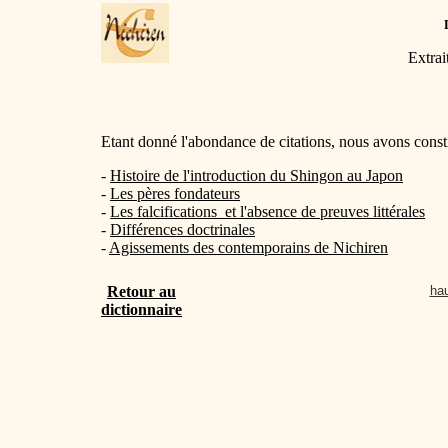
Extrai
Etant donné l'abondance de citations, nous avons consti
-
Histoire de l'introduction du Shingon au Japon
-
Les pères fondateurs
-
Les falcifications et l'absence de preuves littérales
-
Différences doctrinales
-
Agissements des contemporains de Nichiren
Retour au
hau
dictionnaire