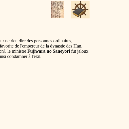
our ne rien dire des personnes ordinaires,
 favorite de l'empereur de la dynastie des
Han
.
n], le ministre
Fujiwara no Saneyori
fut jaloux
ainsi condamner à l'exil.