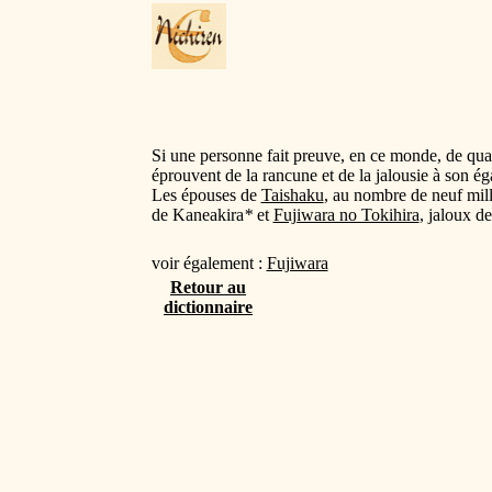
Si une personne fait preuve, en ce monde, de qua
éprouvent de la rancune et de la jalousie à son ég
Les épouses de
Taishaku
, au nombre de neuf mill
de Kaneakira
*
et
Fujiwara no Tokihira
, jaloux d
voir également :
Fujiwara
Retour au
dictionnaire