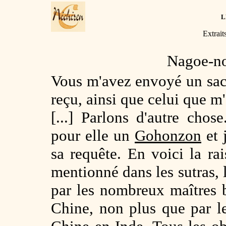
L
Extrait
Nagoe-n
Vous m'avez envoyé un sache
reçu, ainsi que celui que m'
[...] Parlons d'autre chos
pour elle un
Gohonzon
et 
sa requête. En voici la ra
mentionné dans les sutras, l
par les nombreux maîtres b
Chine, non plus que par l