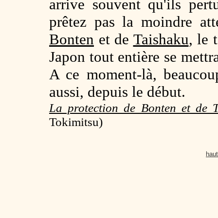
arrive souvent qu'ils pert
prêtez pas la moindre att
Bonten
et de
Taishaku
, le
Japon tout entière se mettr
A ce moment-là, beaucoup
aussi, depuis le début.
La protection de Bonten et de 
Tokimitsu)
haut