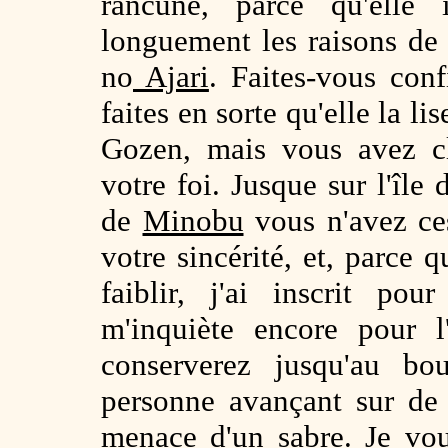
rancune, parce qu'elle 
longuement les raisons de
no
Ajari
. Faites-vous confi
faites en sorte qu'elle la li
Gozen, mais vous avez cl
votre foi. Jusque sur l'île
de
Minobu
vous n'avez ce
votre sincérité, et, parce 
faiblir, j'ai inscrit p
m'inquiète encore pour l
conserverez jusqu'au b
personne avançant sur de 
menace d'un sabre. Je vou