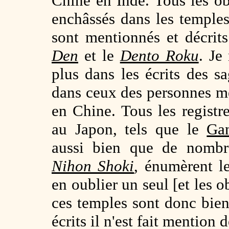
Chine en Inde. Tous les ob
enchâssés dans les temples
sont mentionnés et décrit
Den
et le
Dento Roku
. Je
plus dans les écrits des 
dans ceux des personnes mé
en Chine. Tous les registr
au Japon, tels que le
Gan
aussi bien que de nombr
Nihon Shoki
, énumèrent l
en oublier un seul [et les 
ces temples sont donc bie
écrits il n'est fait mention 