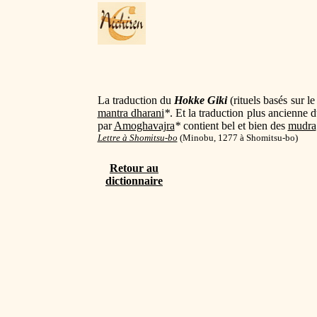
La traduction du
Hokke Giki
(rituels basés sur l
mantra dharani
*
. Et la traduction plus ancienne 
par
Amoghavajra
*
contient bel et bien des
mudra
Lettre à Shomitsu-bo
(
Minobu, 1277 à Shomitsu-bo)
Retour au
dictionnaire