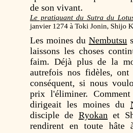
de son vivant.
Le pratiquant du Sutra du Lotus
janvier 1274 à Toki Jonin, Shijo
Les moines du
Nembutsu
s
laissons les choses conti
faim. Déjà plus de la mo
autrefois nos fidèles, on
conséquent, si nous voul
prix l'éliminer. Commen
dirigeait les moines du
disciple de
Ryokan
et Sh
rendirent en toute hâte