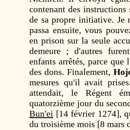
contenant des instructions si
de sa propre initiative. Je 
passa ensuite, vous pouvez
en prison sur la seule acc
demeure ; d'autres furen
enfants arrêtés, parce que l
des dons. Finalement,
Hoj
mesures qu'il avait prise
attendait, le Régent é
quatorzième jour du secon
Bun'ei
[14 février 1274], q
du troisième mois [8 mars 