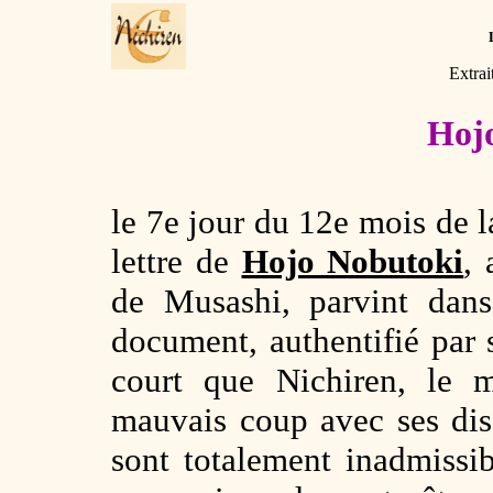
Extrai
Hoj
le 7e jour du 12e mois de 
lettre de
Hojo Nobutoki
,
de Musashi, parvint dan
document, authentifié par 
court que Nichiren, le 
mauvais coup avec ses dis
sont totalement inadmissi