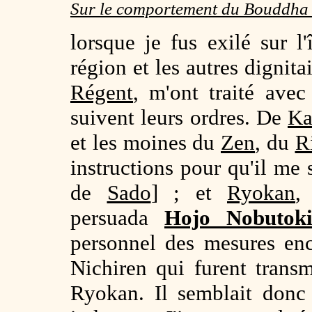
Sur le comportement du Bouddh
lorsque je fus exilé sur l
région et les autres dignita
Régent
, m'ont traité avec
suivent leurs ordres. De
Ka
et les moines du
Zen
, du
R
instructions pour qu'il me s
de
Sado
] ; et
Ryokan
,
persuada
Hojo Nobutok
personnel des mesures enc
Nichiren qui furent trans
Ryokan. Il semblait donc 