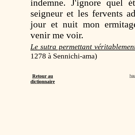
indemne. J'ignore quel é
seigneur et les fervents 
jour et nuit mon ermitag
venir me voir.
Le sutra permettant véritablemen
1278 à Sennichi-ama)
Retour au
hau
dictionnaire