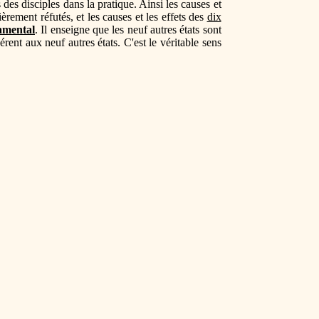
 des disciples dans la pratique. Ainsi les causes et
ièrement réfutés, et les causes et les effets des
dix
damental
. Il enseigne que les neuf autres états sont
rent aux neuf autres états. C'est le véritable sens