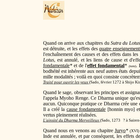
Quand on arrive aux chapitres du
Sutra du Lotus
est détruite, et les effets des
quatre enseignement
l'enchaînement des causes et des effets dans les
Lotus
, est annulé, et les liens de cause et d'ef
fondamentale
*
et de l'
effet fondamental
*
. 
(note)
bodhéité est inhérente aux neuf autres états depu
mille modalités ; voilà en quoi consiste concrète
Traité pour ouvrir les yeux
(
Sado, février 1272 à Shijo K
Quand le sage, observant les principes et assigna
l'appela Myoho Renge. Ce Dharma unique qu'es
aucun. Quiconque pratique ce Dharma crée une cau
Il a créé la
cause fondamentale
[honnin myo] et 
vertus pleinement réalisées.
L'ainsité du Dharma Merveilleux
(Sado, 1273 ? à Sairen
Quand nous en venons au chapitre
Juryo
*
(XVI)
Inde est annulée, et par conséquent, les effets d