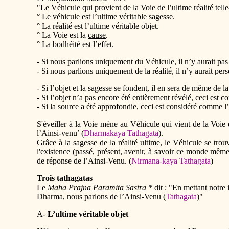
"Le Véhicule qui provient de la Voie de l’ultime réalité tell
° Le véhicule est l’ultime véritable sagesse.
° La réalité est l’ultime véritable objet.
° La Voie est la
cause
.
° La
bodhéité
est l’effet.
- Si nous parlions uniquement du Véhicule, il n’y aurait pas 
- Si nous parlions uniquement de la réalité, il n’y aurait per
- Si l’objet et la sagesse se fondent, il en sera de même de la 
- Si l’objet n’a pas encore été entièrement révélé, ceci est
- Si la source a été approfondie, ceci est considéré comme l’
S'éveiller à la Voie mène au Véhicule qui vient de la Voie d
l’Ainsi-venu’ (
Dharmakaya Tathagata
).
Grâce à la sagesse de la réalité ultime, le Véhicule se trouve
l'existence (passé, présent, avenir, à savoir ce monde mêm
de réponse de l’Ainsi-Venu. (
Nirmana-kaya Tathagata
)
Trois tathagatas
Le
Maha Prajna Paramita Sastra
*
dit : "En mettant notre
Dharma, nous parlons de l’Ainsi-Venu (
Tathagata
)"
A-
L’ultime véritable objet