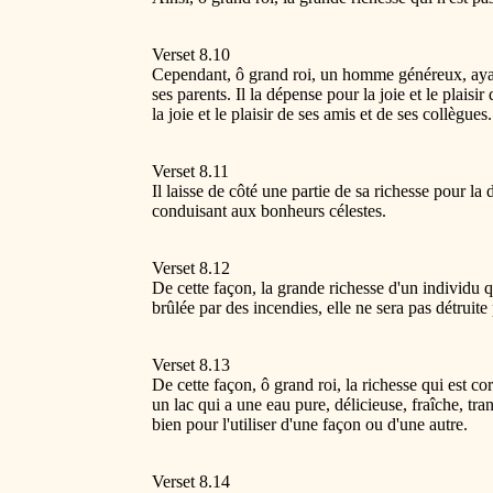
Verset 8.10
Cependant, ô grand roi, un homme généreux, ayant a
ses parents. Il la dépense pour la joie et le plaisir
la joie et le plaisir de ses amis et de ses collègues.
Verset 8.11
Il laisse de côté une partie de sa richesse pour la
conduisant aux bonheurs célestes.
Verset 8.12
De cette façon, la grande richesse d'un individu qu
brûlée par des incendies, elle ne sera pas détruite
Verset 8.13
De cette façon, ô grand roi, la richesse qui est c
un lac qui a une eau pure, délicieuse, fraîche, tr
bien pour l'utiliser d'une façon ou d'une autre.
Verset 8.14