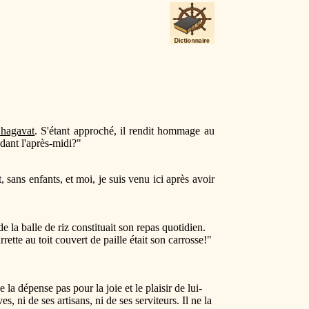
hagavat
. S'étant approché, il rendit hommage au
dant l'après-midi?"
 sans enfants, et moi, je suis venu ici après avoir
la balle de riz constituait son repas quotidien.
tte au toit couvert de paille était son carrosse!"
la dépense pas pour la joie et le plaisir de lui-
s, ni de ses artisans, ni de ses serviteurs. Il ne la