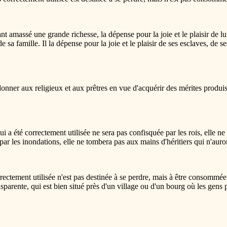
massé une grande richesse, la dépense pour la joie et le plaisir de lui-
 de sa famille. Il la dépense pour la joie et le plaisir de ses esclaves, de s
 donner aux religieux et aux prêtres en vue d'acquérir des mérites produi
i a été correctement utilisée ne sera pas confisquée par les rois, elle ne 
 par les inondations, elle ne tombera pas aux mains d'héritiers qui n'auron
orrectement utilisée n'est pas destinée à se perdre, mais à être consommé
ansparente, qui est bien situé près d'un village ou d'un bourg où les gens