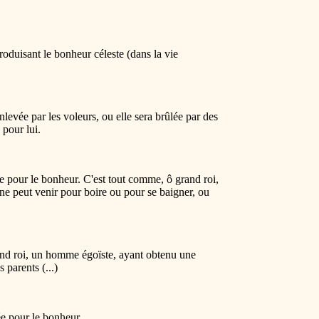
roduisant le bonheur céleste (dans la vie
enlevée par les voleurs, ou elle sera brûlée par des
 pour lui.
ée pour le bonheur. C'est tout comme, ô grand roi,
 ne peut venir pour boire ou pour se baigner, ou
rand roi, un homme égoïste, ayant obtenu une
 parents (...)
ée pour le bonheur.