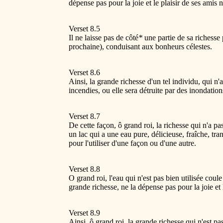
dépense pas pour la joie et le plaisir de ses amis n
Verset 8.5
Il ne laisse pas de côté
*
une partie de sa richesse 
prochaine), conduisant aux bonheurs célestes.
Verset 8.6
Ainsi, la grande richesse d'un tel individu, qui n'a
incendies, ou elle sera détruite par des inondation
Verset 8.7
De cette façon, ô grand roi, la richesse qui n'a p
un lac qui a une eau pure, délicieuse, fraîche, tr
pour l'utiliser d'une façon ou d'une autre.
Verset 8.8
O grand roi, l'eau qui n'est pas bien utilisée c
grande richesse, ne la dépense pas pour la joie et l
Verset 8.9
Ainsi, ô grand roi, la grande richesse qui n'est p