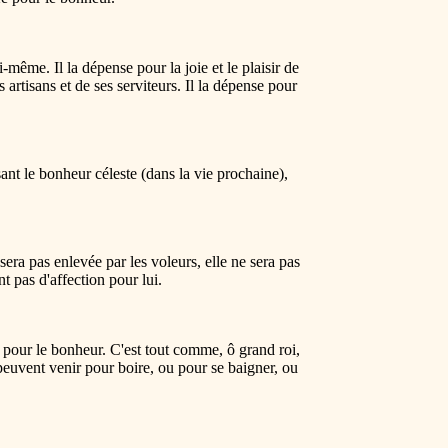
même. Il la dépense pour la joie et le plaisir de
es artisans et de ses serviteurs. Il la dépense pour
sant le bonheur céleste (dans la vie prochaine),
sera pas enlevée par les voleurs, elle ne sera pas
t pas d'affection pour lui.
e pour le bonheur. C'est tout comme, ô grand roi,
 peuvent venir pour boire, ou pour se baigner, ou