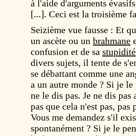
à l'aide d'arguments évasif
[...]. Ceci est la troisième f
Seizième vue fausse : Et que
un ascète ou un
brahmane
e
confusion et de sa
stupidité
divers sujets, il tente de s'
se débattant comme une ang
a un autre monde ? Si je le 
ne le dis pas. Je ne dis pas
pas que cela n'est pas, pas p
Vous me demandez s'il exist
spontanément ? Si je le pens