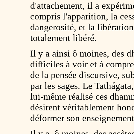
d'attachement, il a expérime
compris l'apparition, la cess
dangerosité, et la libératio
totalement libéré.
Il y a ainsi ô moines, des
difficiles à voir et à compr
de la pensée discursive, su
par les sages. Le Tathágata
lui-même réalisé ces dhamm
désirent véritablement hono
déformer son enseignement
Il y a, ô moines, des ascète