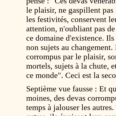
pense : "Ces devas vénérab
le plaisir, ne gaspillent pa
les festivités, conservent l
attention, n'oubliant pas de
ce domaine d'existence. Ils 
non sujets au changement.
corrompus par le plaisir, 
mortels, sujets à la chute, 
ce monde". Ceci est la sec
Septième vue fausse : Et que
moines, des devas corrompus 
temps à jalouser les autres.