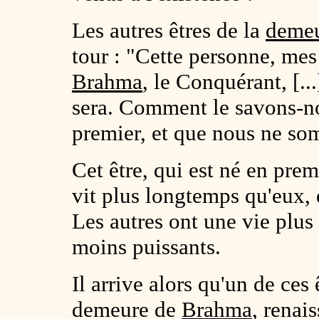
Les autres êtres de la
demeu
tour : "Cette personne, mes
Brahma
, le Conquérant, [...
sera. Comment le savons-no
premier, et que nous ne so
Cet être, qui est né en pre
vit plus longtemps qu'eux, e
Les autres ont une vie plus
moins puissants.
Il arrive alors qu'un de ces 
demeure de
Brahma
, renai