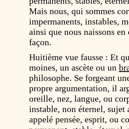
permanents, stables, éterne
Mais nous, qui sommes cor
impermanents, instables, mor
ainsi que nous naissons en 
façon.
Huitième vue fausse : Et que
moines, un ascète ou un
br
philosophe. Se forgeant une 
propre argumentation, il arg
oreille, nez, langue, ou cor
instable, non éternel, suje
appelé pensée, esprit, ou co