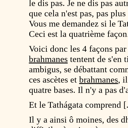
le dis pas. Je ne dis pas au
que cela n'est pas, pas plus 
Vous me demandez si le Tath
Ceci est la quatrième façon
Voici donc les 4 façons par 
brahmanes
tentent de s'en t
ambigus, se débattant comm
ces ascètes et
brahmanes
, i
quatre bases. Il n'y a pas d'
Et le Tathágata comprend [.
Il y a ainsi ô moines, des