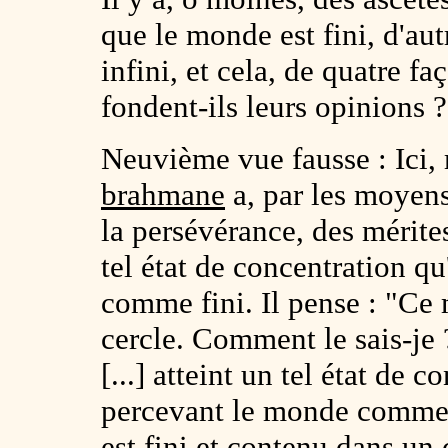
que le monde est fini, d'au
infini, et cela, de quatre fa
fondent-ils leurs opinions ?
Neuvième vue fausse : Ici,
brahmane
a, par les moyens 
la persévérance, des mérites 
tel état de concentration q
comme fini. Il pense : "Ce 
cercle. Comment le sais-je ?
[...] atteint un tel état de
percevant le monde comme 
est fini et contenu dans un 