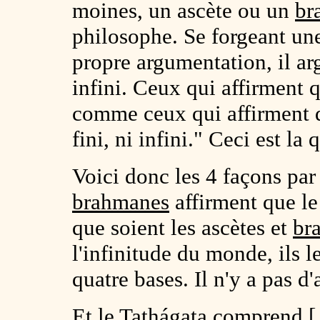
moines, un ascète ou un
br
philosophe. Se forgeant une 
propre argumentation, il arg
infini. Ceux qui affirment qu
comme ceux qui affirment qu
fini, ni infini." Ceci est la
Voici donc les 4 façons par 
brahmanes
affirment que le
que soient les ascètes et
br
l'infinitude du monde, ils le
quatre bases. Il n'y a pas d'
Et le Tathágata comprend [.