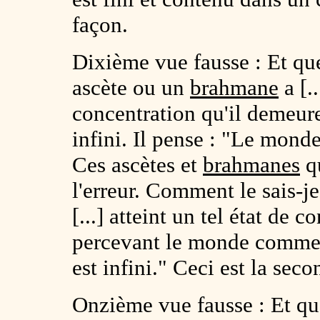
façon.
Dixième vue fausse : Et que
ascète ou un
brahmane
a [..
concentration qu'il demeu
infini. Il pense : "Le monde
Ces ascètes et
brahmanes
qu
l'erreur. Comment le sais-je
[...] atteint un tel état de
percevant le monde comme i
est infini." Ceci est la sec
Onzième vue fausse : Et quel