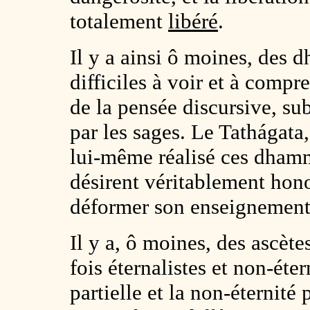
totalement
libéré
.
Il y a ainsi ô moines, des
difficiles à voir et à compr
de la pensée discursive, su
par les sages. Le Tathágata
lui-même réalisé ces dhamm
désirent véritablement hono
déformer son enseignement
Il y a, ô moines, des ascète
fois éternalistes et non-éter
partielle et la non-éternité