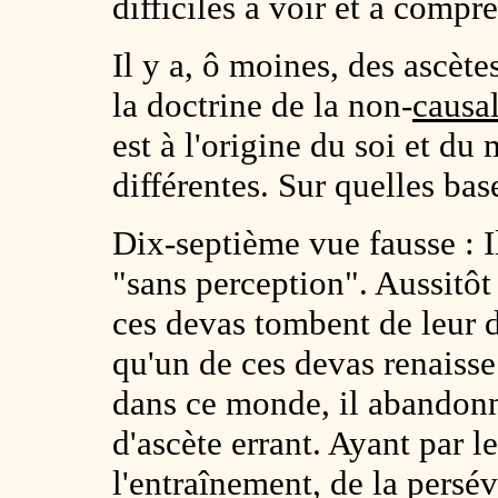
difficiles à voir et à compre
Il y a, ô moines, des ascèt
la doctrine de la non-
causal
est à l'origine du soi et du
différentes. Sur quelles bas
Dix-septième vue fausse : I
"sans perception". Aussitôt
ces devas tombent de leur d
qu'un de ces devas renaiss
dans ce monde, il abandonne
d'ascète errant. Ayant par l
l'entraînement, de la persév