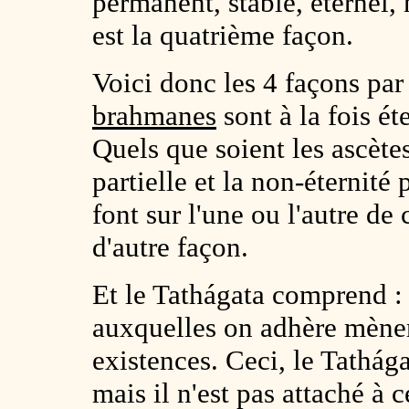
permanent, stable, éternel,
est la quatrième façon.
Voici donc les 4 façons par 
brahmanes
sont à la fois ét
Quels que soient les ascète
partielle et la non-éternité 
font sur l'une ou l'autre de 
d'autre façon.
Et le Tathágata comprend : 
auxquelles on adhère mènero
existences. Ceci, le Tathága
mais il n'est pas attaché à c