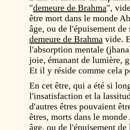
"
demeure de Brahma
", vid
être mort dans le monde A
âge, ou de l'épuisement de s
demeure de Brahma
vide. E
l'absorption mentale (jhana)
joie, émanant de lumière, gl
Et il y réside comme cela p
En cet être, qui a été si lon
l'insatisfaction et la lassit
d'autres êtres pouvaient être
êtres, morts dans le mond
âge, ou de l'épuisement de 