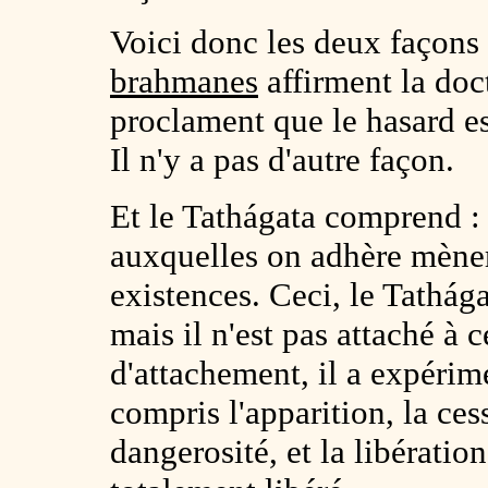
Voici donc les deux façons 
brahmanes
affirment la doc
proclament que le hasard es
Il n'y a pas d'autre façon.
Et le Tathágata comprend : 
auxquelles on adhère mènero
existences. Ceci, le Tathága
mais il n'est pas attaché à c
d'attachement, il a expérime
compris l'apparition, la cess
dangerosité, et la libératio