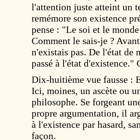
l'attention juste atteint un 
remémore son existence préc
pense : "Le soi et le monde
Comment le sais-je ? Avant 
n'existais pas. De l'état de
passé à l'état d'existence."
Dix-huitième vue fausse : E
Ici, moines, un ascète ou 
philosophe. Se forgeant une 
propre argumentation, il ar
à l'existence par hasard, sa
façon.