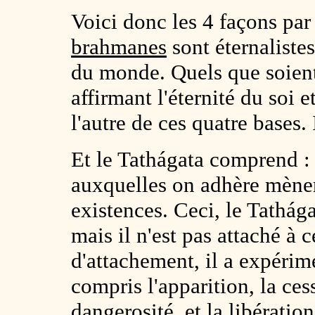
Voici donc les 4 façons par 
brahmanes
sont éternalistes,
du monde. Quels que soient
affirmant l'éternité du soi e
l'autre de ces quatre bases. 
Et le Tathágata comprend : 
auxquelles on adhère mènero
existences. Ceci, le Tathága
mais il n'est pas attaché à c
d'attachement, il a expérime
compris l'apparition, la cess
dangerosité, et la libératio