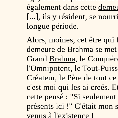
également dans cette
demeu
[...], ils y résident, se nour
longue période.
Alors, moines, cet être qui 
demeure de Brahma se met à
Grand
Brahma
, le Conquéra
l'Omnipotent, le Tout-Puiss
Créateur, le Père de tout ce 
c'est moi qui les ai creés. 
cette pensé : "Si seulement 
présents ici !" C'était mon s
venus à l'existence !