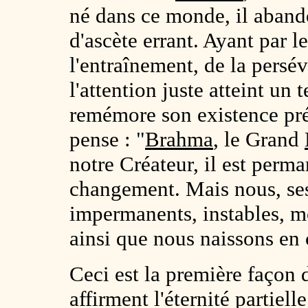
né dans ce monde, il abando
d'ascète errant. Ayant par l
l'entraînement, de la persév
l'attention juste atteint un 
remémore son existence préc
pense : "
Brahma
, le Grand
notre Créateur, il est perma
changement. Mais nous, se
impermanents, instables, mor
ainsi que nous naissons en
Ceci est la première façon 
affirment l'éternité partiell