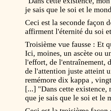
"Dans cette existence, mon n
je sais que le soi et le mon
Ceci est la seconde façon d
affirment l'éternité du soi 
Troisième vue fausse : Et qu
Ici, moines, un ascète ou 
l'effort, de l'entraînement,
de l'attention juste atteint 
remémore dix kappa , vingt
[...] "Dans cette existence, 
que je sais que le soi et le
Ceci est la troisième façon 