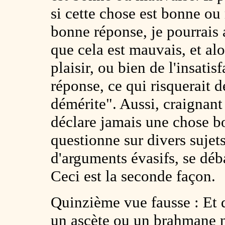
si cette chose est bonne ou
bonne réponse, je pourrais 
que cela est mauvais, et alor
plaisir, ou bien de l'insati
réponse, ce qui risquerait d
démérite". Aussi, craignant 
déclare jamais une chose 
questionne sur divers sujets, 
d'arguments évasifs, se déb
Ceci est la seconde façon.
Quinzième vue fausse : Et qu
un ascète ou un
brahmane
n