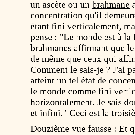
un ascète ou un
brahmane
a
concentration qu'il demeu
étant fini verticalement, ma
pense : "Le monde est à la fo
brahmanes
affirmant que le 
de même que ceux qui affir
Comment le sais-je ? J'ai par
atteint un tel état de conc
le monde comme fini vertic
horizontalement. Je sais don
et infini." Ceci est la trois
Douzième vue fausse : Et qu