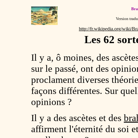
Bra
Version tradu
http://fr.wikipedia.org/w
Les 62 sort
Il y a, ô moines, des ascète
sur le passé, ont des opinion
proclament diverses théories
façons différentes. Sur quel
opinions ?
Il y a des ascètes et des
bra
affirment l'éternité du soi 