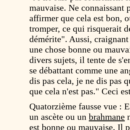
mauvaise. Ne connaissant p
affirmer que cela est bon, 
tromper, ce qui risquerait d
démérite". Aussi, craignant 
une chose bonne ou mauvai
divers sujets, il tente de s'
se débattant comme une angu
dis pas cela, je ne dis pas q
que cela n'est pas." Ceci es
Quatorzième fausse vue : Et
un ascète ou un
brahmane
n
est bonne ou mauvaise. Il p