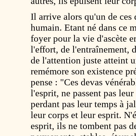
autres, ils épuisent leur cor
Il arrive alors qu'un de ce
humain. Etant né dans ce m
foyer pour la vie d'ascète 
l'effort, de l'entraînement,
de l'attention juste atteint 
remémore son existence préc
pense : "Ces devas vénérab
l'esprit, ne passent pas leu
perdant pas leur temps à jal
leur corps et leur esprit. N'
esprit, ils ne tombent pas d