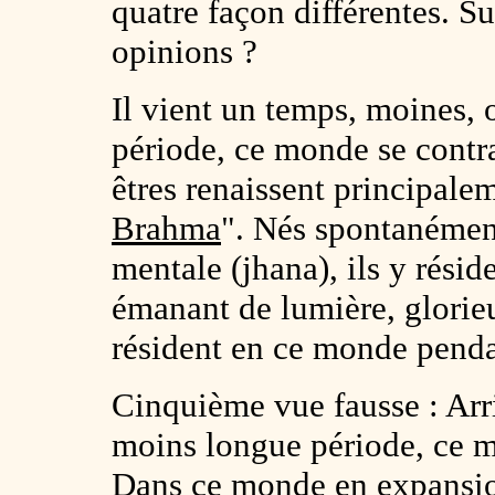
quatre façon différentes. Su
opinions ?
Il vient un temps, moines,
période, ce monde se contra
êtres renaissent principal
Brahma
". Nés spontanément
mentale (jhana), ils y réside
émanant de lumière, glorieux
résident en ce monde penda
Cinquième vue fausse : Arr
moins longue période, ce 
Dans ce monde en expansion