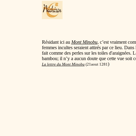
Résidant ici au
Mont Minobu
, c’est vraiment com
femmes incultes seraient attirés par ce lieu. Dan
fait comme des perles sur les toiles d'araignées. Le
bambou; il n’y a aucun doute que cette vue soit co
)
La lettre du Mont Minobu
(21aout 1281