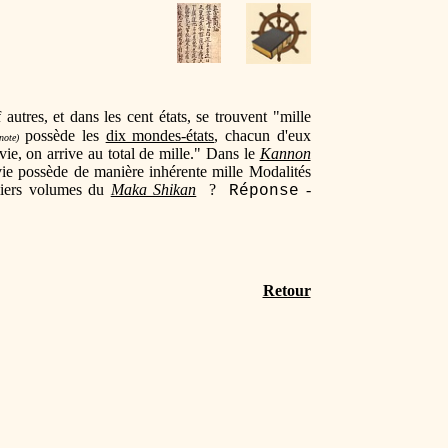
 autres, et dans les cent états, se trouvent "mille
possède les
dix mondes-états
, chacun d'eux
note)
vie, on arrive au total de mille." Dans le
Kannon
 vie possède de manière inhérente mille Modalités
emiers volumes du
Maka Shikan
?
-
Réponse
Retour