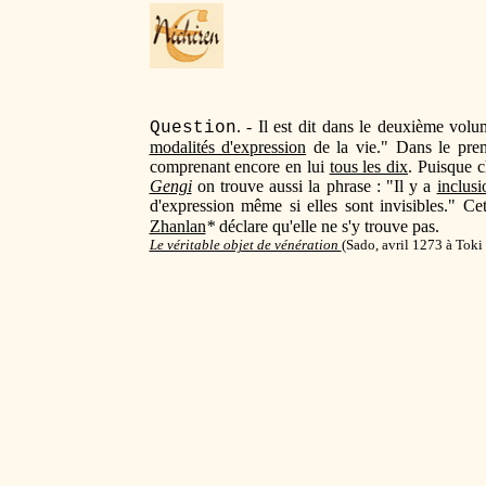
. - Il est dit dans le deuxième vo
Question
modalités d'expression
de la vie." Dans le pr
comprenant encore en lui
tous les dix
. Puisque c
Gengi
on trouve aussi la phrase : "Il y a
inclusi
d'expression même si elles sont invisibles." Ce
Zhanlan
*
déclare qu'elle ne s'y trouve pas.
Le véritable objet de vénération
(
Sado, avril 1273 à Toki