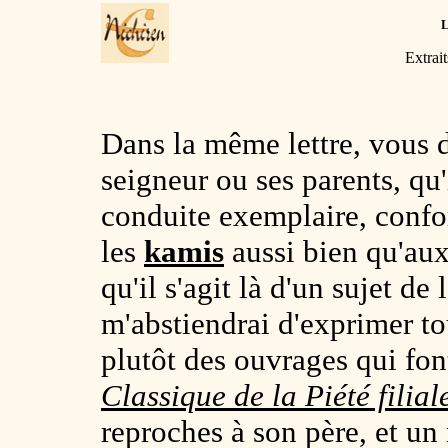
Extrai
Dans la même lettre, vous d
seigneur ou ses parents, qu'i
conduite exemplaire, confo
les
kamis
aussi bien qu'aux
qu'il s'agit là d'un sujet de
m'abstiendrai d'exprimer to
plutôt des ouvrages qui font
Classique de la Piété filial
reproches à son père, et un