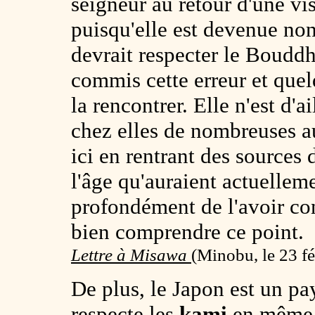
seigneur au retour d'une vis
puisqu'elle est devenue no
devrait respecter le Bouddh
commis cette erreur et quelq
la rencontrer. Elle n'est d'a
chez elles de nombreuses a
ici en rentrant des source
l'âge qu'auraient actuelleme
profondément de l'avoir cont
bien comprendre ce point.
Lettre à Misawa
(
Minobu, le 23 f
De plus, le Japon est un pay
respecte les
kami
en même t