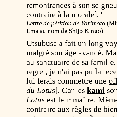
remontrances à son seigneur
contraire à la morale]."
Lettre de pétition de Yorimoto
(
Mi
Ema au nom de Shijo Kingo)
Utsubusa a fait un long voy
malgré son âge avancé. Mais
au sanctuaire de sa famille,
regret, je n'ai pas pu la rec
lui ferais commettre une
of
du Lotus
]. Car les
kami
son
Lotus
est leur maître. Même
contraire aux règles de bie