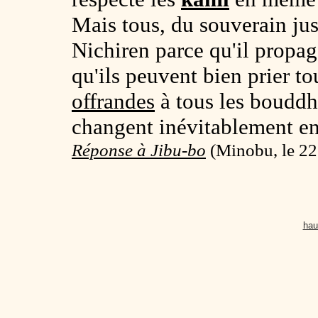
Mais tous, du souverain jus
Nichiren parce qu'il propa
qu'ils peuvent bien prier tou
offrandes
à tous les bouddha
changent inévitablement en
Réponse à Jibu-bo
(
Minobu, le 22
hau