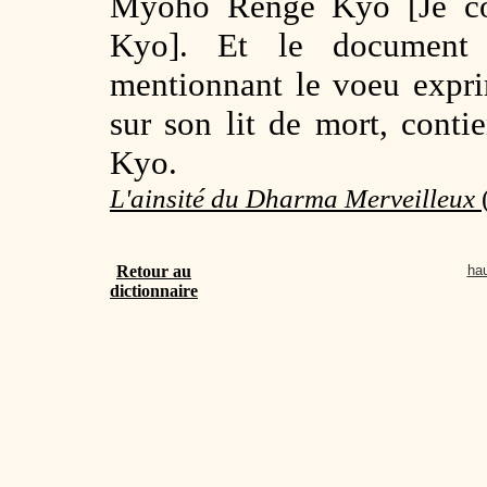
Myoho Renge Kyo [Je c
Kyo]. Et le document [
mentionnant le voeu expri
sur son lit de mort, con
Kyo.
L'ainsité du Dharma Merveilleux
Retour au
hau
dictionnaire