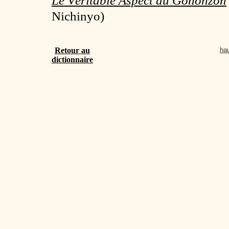
Le Véritable Aspect du Gohonzon
Nichinyo)
Retour au
hau
dictionnaire