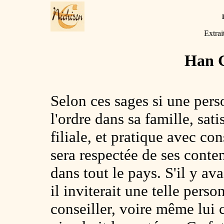
Extrai
Han 
Selon ces sages si une pers
l'ordre dans sa famille, sat
filiale, et pratique avec co
sera respectée de ses cont
dans tout le pays. S'il y av
il inviterait une telle pers
conseiller, voire même lui 